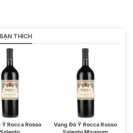
 BẠN THÍCH
 Ý Rocca Rosso
Vang Đỏ Ý Rocca Rosso
Salento
Salento Magnum