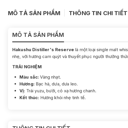
MÔ TẢ SẢN PHẨM
THÔNG TIN CHI TIẾT
MÔ TẢ SẢN PHẨM
Hakushu Distiller's Reserve
là một loại single malt wh
nhẹ, với hương cam quýt và thuyết phục người thưởng thức
TRẢI NGHIỆM
Màu sắc:
Vàng nhạt.
Hương:
Bạc hà, dưa, dưa leo.
Vị:
Trái yuzu, bưởi, cỏ xạ hương chanh.
Kết thúc:
Hương khói nhẹ tinh tế.