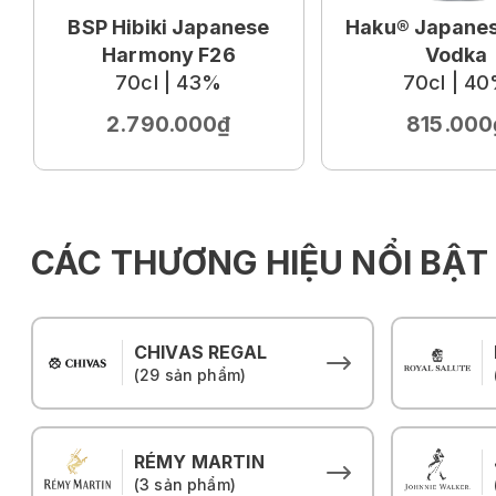
BSP Hibiki Japanese
Haku® Japanes
Harmony F26
Vodka
70cl | 43%
70cl | 4
2.790.000₫
815.000
CÁC THƯƠNG HIỆU NỔI BẬT
CHIVAS REGAL
(29 sản phẩm)
RÉMY MARTIN
(3 sản phẩm)