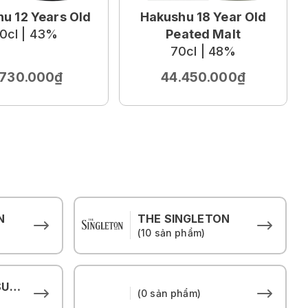
u 12 Years Old
Hakushu 18 Year Old
0cl | 43%
Peated Malt
70cl | 48%
.730.000₫
44.450.000₫
N
THE SINGLETON
(10 sản phẩm)
THE HOUSE OF SUNTORY
(0 sản phẩm)