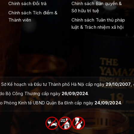
Chính sách Đổi trả
Chính sách Bản quyền &
Sở hữu trí tuệ
Chính sách Tích điểm &
Thành viên
Chính sách Tuân thủ pháp
luật & Trách nhiệm xã hội
Sở Kế hoạch và Đầu tư Thành phố Hà Nội cấp ngày
29/10/2007
,
do Bộ Công Thương cấp ngày
26/09/2024
.
o Phòng Kinh tế UBND Quận Ba Đình cấp ngày
24/09/2024
.