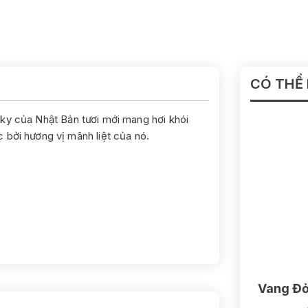
CÓ THỂ
isky của Nhật Bản tươi mới mang hơi khói
 bởi hương vị mãnh liệt của nó.
Vang Đỏ