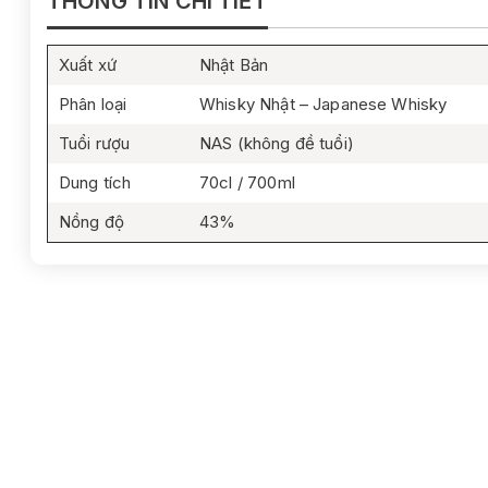
THÔNG TIN CHI TIẾT
Xuất xứ
Nhật Bản
Phân loại
Whisky Nhật – Japanese Whisky
Tuổi rượu
NAS (không đề tuổi)
Dung tích
70cl / 700ml
Nồng độ
43%