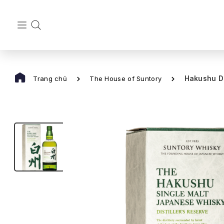
Hakushu Di
Trang chủ
The House of Suntory