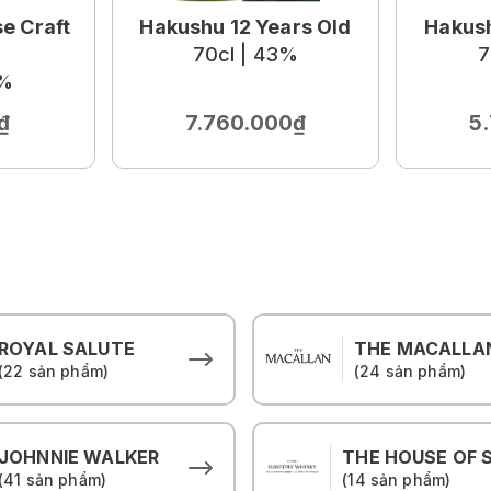
e Craft
Hakushu 12 Years Old
Hakush
70cl | 43%
7
0%
₫
7.760.000₫
5
ROYAL SALUTE
THE MACALLA
(22 sản phẩm)
(24 sản phẩm)
JOHNNIE WALKER
(41 sản phẩm)
(14 sản phẩm)