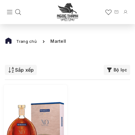
Martell
Trang chủ
Sắp xếp
Bộ lọc