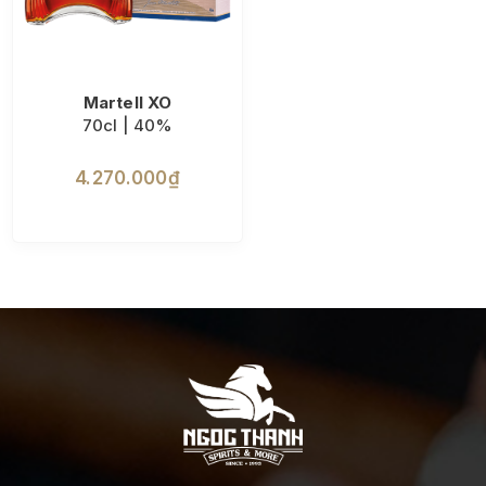
Martell XO
70cl | 40%
4.270.000₫