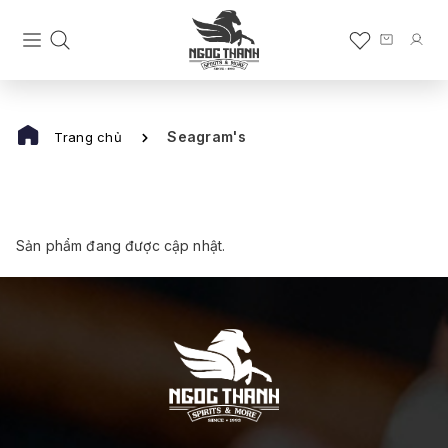
Seagram's
Trang chủ
Sản phẩm đang được cập nhật.