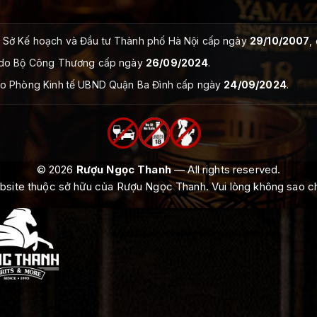
Sở Kế hoạch và Đầu tư Thành phố Hà Nội cấp ngày
29/10/2007
,
do Bộ Công Thương cấp ngày
26/09/2024
.
o Phòng Kinh tế UBND Quận Ba Đình cấp ngày
24/09/2024
.
© 2026
Rượu Ngọc Thanh
— All rights reserved.
ebsite thuộc sở hữu của Rượu Ngọc Thanh. Vui lòng không sao 