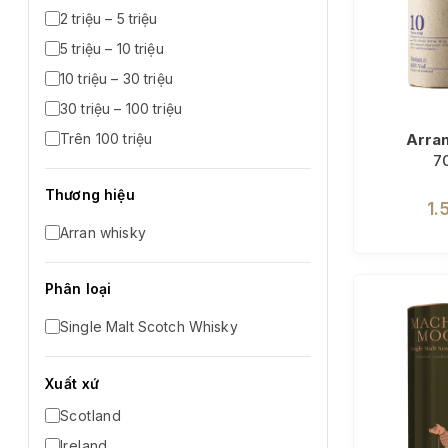
2 triệu – 5 triệu
5 triệu – 10 triệu
10 triệu – 30 triệu
30 triệu – 100 triệu
Trên 100 triệu
Arran
7
Thương hiệu
1.
Arran whisky
Phân loại
Single Malt Scotch Whisky
Xuất xứ
Scotland
Ireland