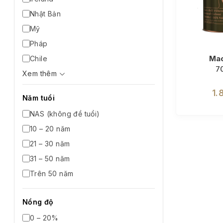
Nhật Bản
Mỹ
Pháp
Mac
Chile
7
Xem thêm
1.
Năm tuổi
NAS (không đề tuổi)
10 – 20 năm
21 – 30 năm
31 – 50 năm
Trên 50 năm
Nồng độ
0 – 20%