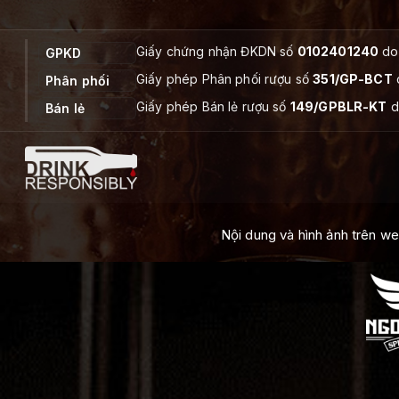
Giấy chứng nhận ĐKDN số
0102401240
do 
GPKD
Giấy phép Phân phối rượu số
351/GP-BCT
Phân phối
Giấy phép Bán lẻ rượu số
149/GPBLR-KT
d
Bán lẻ
Nội dung và hình ảnh trên w