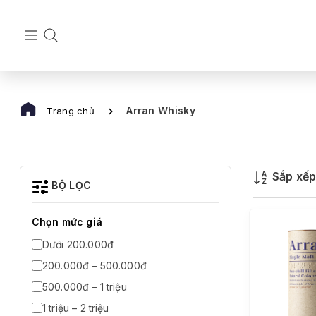
Arran Whisky
Trang chủ
Sắp xế
BỘ LỌC
Chọn mức giá
Dưới 200.000đ
200.000đ – 500.000đ
500.000đ – 1 triệu
1 triệu – 2 triệu