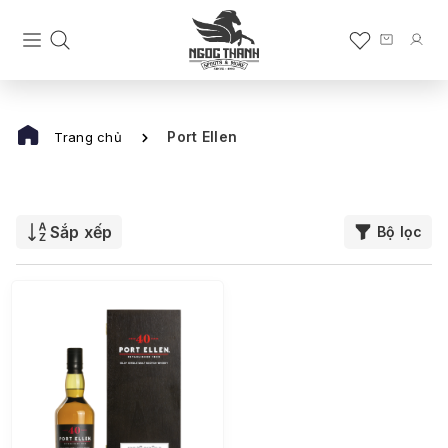
Port Ellen
Trang chủ
Sắp xếp
Bộ lọc