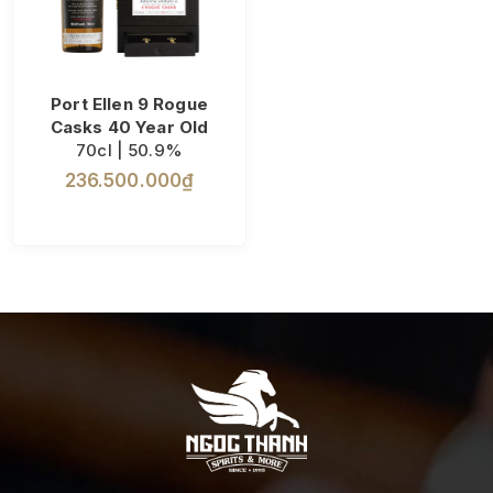
Port Ellen 9 Rogue
Casks 40 Year Old
70cl | 50.9%
236.500.000₫