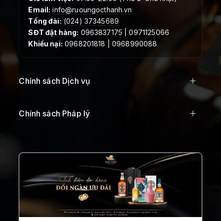
Email:
info@ruoungocthanh.vn
Tổng đài:
(024) 37345689
SĐT đặt hàng:
0963837175 | 0971125066
Khiếu nại:
0968201818 | 0968990088
Chính sách Dịch vụ
Chính sách Pháp lý