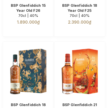
BSP Glenfiddich 15
BSP Glenfiddich 18
Year Old F26
Year Old F25
70cl | 40%
70cl | 40%
1.890.000₫
2.390.000₫
BSP Glenfiddich 18
BSP Glenfiddich 21