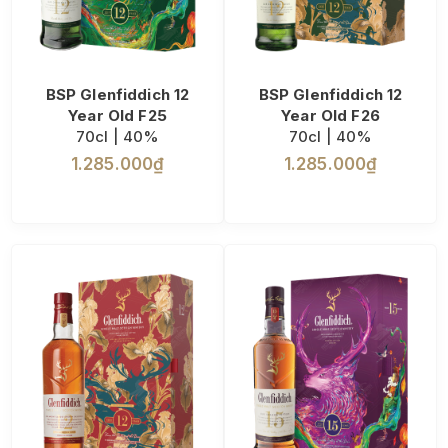
BSP Glenfiddich 12
BSP Glenfiddich 12
Year Old F25
Year Old F26
70cl | 40%
70cl | 40%
1.285.000₫
1.285.000₫