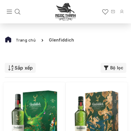
Glenfiddich
Trang chủ
Sắp xếp
Bộ lọc