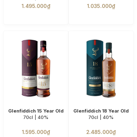
1.495.000₫
1.035.000₫
Glenfiddich 15 Year Old
Glenfiddich 18 Year Old
70cl | 40%
70cl | 40%
1.595.000₫
2.485.000₫