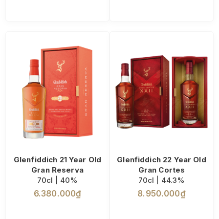
Glenfiddich 21 Year Old
Glenfiddich 22 Year Old
Gran Reserva
Gran Cortes
70cl | 40%
70cl | 44.3%
6.380.000₫
8.950.000₫