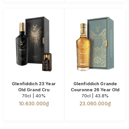
Glenfiddich 23 Year
Glenfiddich Grande
Old Grand Cru
Couronne 26 Year Old
70cl | 40%
70cl | 43.8%
10.630.000₫
23.060.000₫