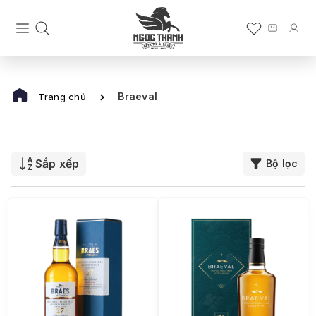
Braeval
Trang chủ
Sắp xếp
Bộ lọc