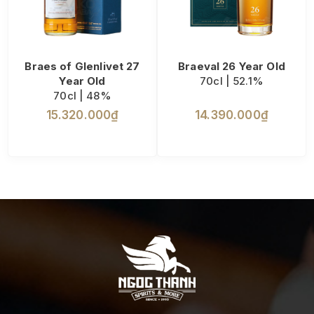
Braes of Glenlivet 27
Braeval 26 Year Old
Year Old
70cl | 52.1%
70cl | 48%
15.320.000₫
14.390.000₫