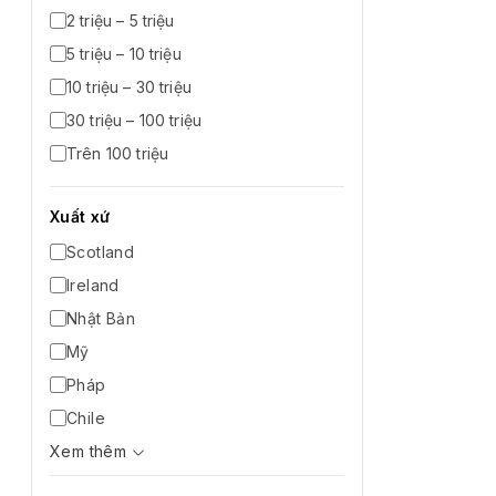
2 triệu – 5 triệu
5 triệu – 10 triệu
10 triệu – 30 triệu
30 triệu – 100 triệu
Trên 100 triệu
Xuất xứ
Scotland
Ireland
Nhật Bản
Mỹ
Pháp
Chile
Xem thêm