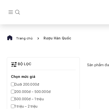
Rượu Hàn Quốc
Trang chủ
BỘ LỌC
Sản phẩm đa
Chọn mức giá
Dưới 200.000đ
200.000đ – 500.000đ
500.000đ – 1 triệu
1 triệu – 2 triệu