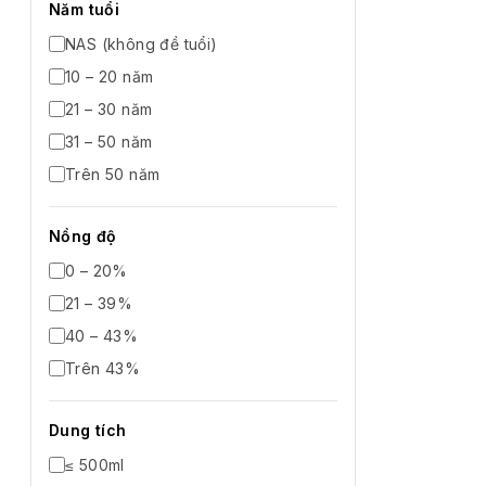
Năm tuổi
NAS (không đề tuổi)
10 – 20 năm
21 – 30 năm
31 – 50 năm
Trên 50 năm
Nồng độ
0 – 20%
21 – 39%
40 – 43%
Trên 43%
Dung tích
≤ 500ml