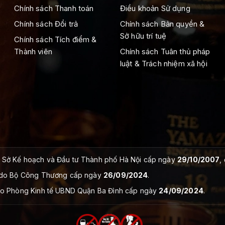
Chính sách Thanh toán
Điều khoản Sử dụng
Chính sách Đổi trả
Chính sách Bản quyền &
Sở hữu trí tuệ
Chính sách Tích điểm &
Thành viên
Chính sách Tuân thủ pháp
luật & Trách nhiệm xã hội
Sở Kế hoạch và Đầu tư Thành phố Hà Nội cấp ngày
29/10/2007
,
do Bộ Công Thương cấp ngày
26/09/2024
.
o Phòng Kinh tế UBND Quận Ba Đình cấp ngày
24/09/2024
.