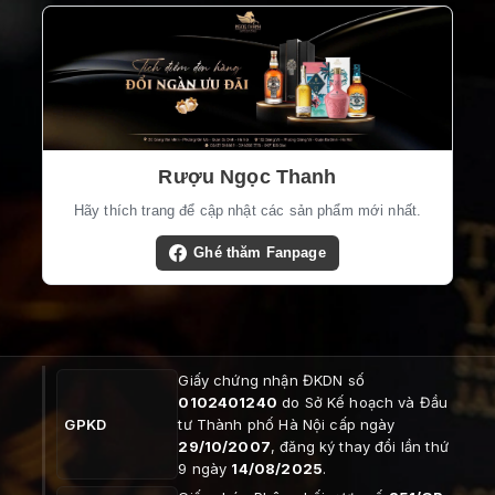
Rượu Ngọc Thanh
Hãy thích trang để cập nhật các sản phẩm mới nhất.
Ghé thăm Fanpage
Giấy chứng nhận ĐKDN số
0102401240
do Sở Kế hoạch và Đầu
GPKD
tư Thành phố Hà Nội cấp ngày
29/10/2007
, đăng ký thay đổi lần thứ
9 ngày
14/08/2025
.