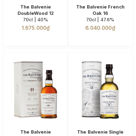
The Balvenie
The Balvenie French
DoubleWood 12
Oak 16
70cl | 40%
70cl | 47.6%
1.675.000₫
6.040.000₫
The Balvenie
The Balvenie Single