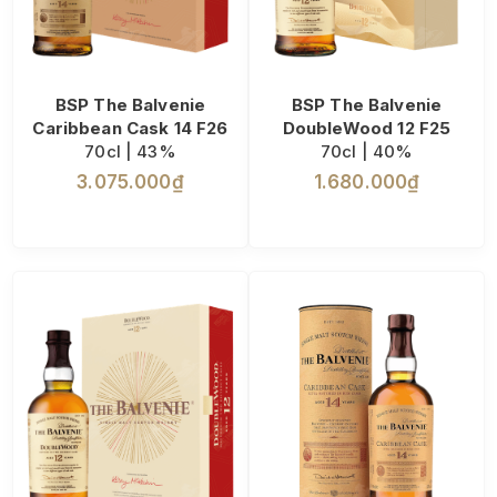
BSP The Balvenie
BSP The Balvenie
Caribbean Cask 14 F26
DoubleWood 12 F25
70cl | 43%
70cl | 40%
3.075.000₫
1.680.000₫