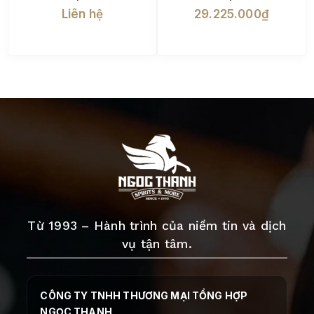
Liên hệ
29.225.000₫
Từ 1993 – Hành trình của niềm tin và dịch
vụ tận tâm.
CÔNG TY TNHH THƯƠNG MẠI TỔNG HỢP
NGỌC THANH