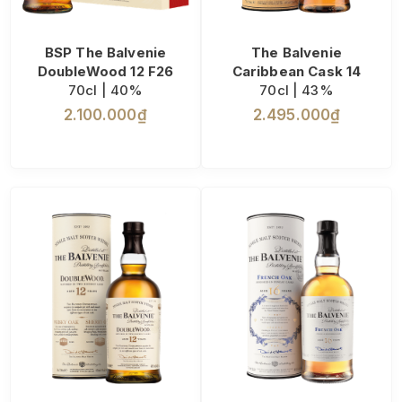
BSP The Balvenie
The Balvenie
DoubleWood 12 F26
Caribbean Cask 14
70cl | 40%
70cl | 43%
2.100.000₫
2.495.000₫