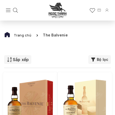
The Balvenie
Trang chủ
Sắp xếp
Bộ lọc