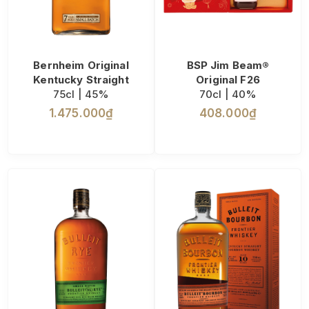
Bernheim Original
BSP Jim Beam®
Kentucky Straight
Original F26
75cl | 45%
70cl | 40%
1.475.000₫
408.000₫