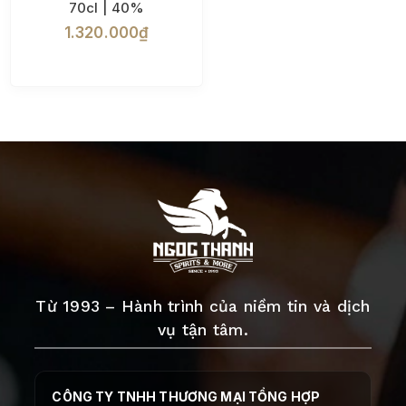
70cl | 40%
1.320.000₫
Từ 1993 – Hành trình của niềm tin và dịch
vụ tận tâm.
CÔNG TY TNHH THƯƠNG MẠI TỔNG HỢP