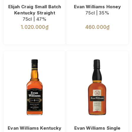
Elijah Craig Small Batch
Evan Williams Honey
Kentucky Straight
75cl | 35%
75cl | 47%
1.020.000₫
460.000₫
Evan Williams Kentucky
Evan Williams Single