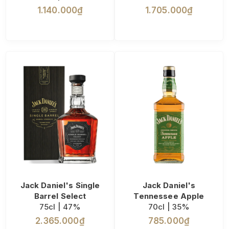
1.140.000₫
1.705.000₫
Jack Daniel's Single
Jack Daniel's
Barrel Select
Tennessee Apple
75cl | 47%
70cl | 35%
2.365.000₫
785.000₫