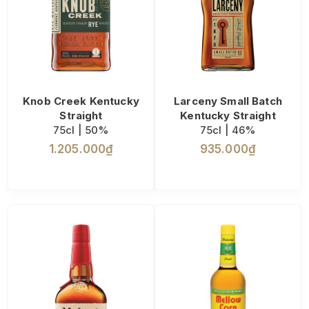
Knob Creek Kentucky
Larceny Small Batch
Straight
Kentucky Straight
75cl | 50%
75cl | 46%
1.205.000₫
935.000₫