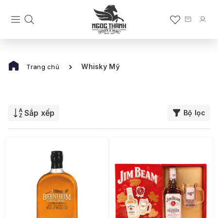
Whisky Mỹ
Trang chủ
Sắp xếp
Bộ lọc