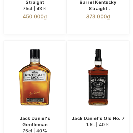
Straight
Barrel Kentucky
75cl | 43%
Straight
75cl | 43.3%
450.000₫
873.000₫
Jack Daniel's
Jack Daniel's Old No. 7
Gentleman
1.5L | 40%
75cl | 40%