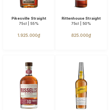
Pikesville Straight
Rittenhouse Straight
75cl | 55%
75cl | 50%
1.925.000₫
825.000₫