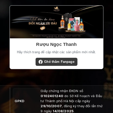
Rượu Ngọc Thanh
Hãy thích trang để cập nhật các sản phẩm mới nhất.
Ghé thăm Fanpage
Giấy chứng nhận ĐKDN số
0102401240
do Sở Kế hoạch và Đầu
GPKD
tư Thành phố Hà Nội cấp ngày
29/10/2007
, đăng ký thay đổi lần thứ
9 ngày
14/08/2025
.