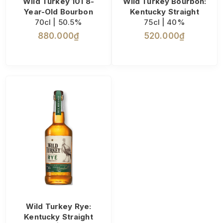
Wild Turkey 101 8-
Wild Turkey Bourbon:
Year-Old Bourbon
Kentucky Straight
70cl | 50.5%
75cl | 40%
880.000₫
520.000₫
Wild Turkey Rye:
Kentucky Straight