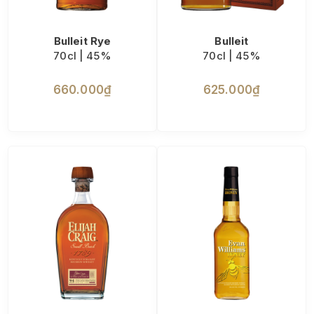
Bulleit Rye
Bulleit
70cl | 45%
70cl | 45%
660.000₫
625.000₫