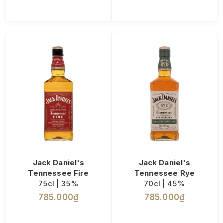
Jack Daniel's
Jack Daniel's
Tennessee Fire
Tennessee Rye
75cl | 35%
70cl | 45%
785.000₫
785.000₫