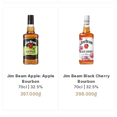
Jim Beam Apple: Apple
Jim Beam Black Cherry
Bourbon
Bourbon
70cl | 32.5%
70cl | 32.5%
397.000₫
398.000₫