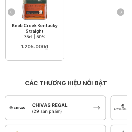
Knob Creek Kentucky
Straight
75cl | 50%
1.205.000₫
CÁC THƯƠNG HIỆU NỔI BẬT
CHIVAS REGAL
(29 sản phẩm)