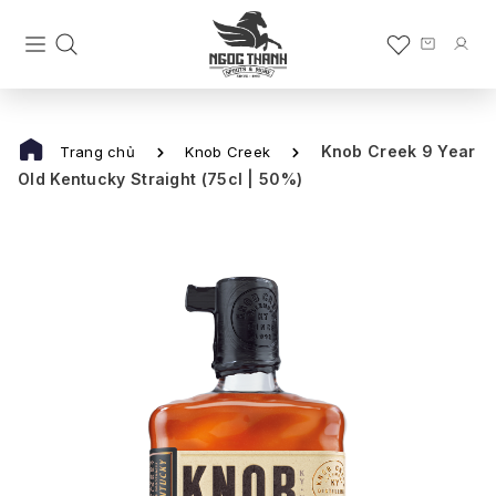
Knob Creek 9 Year
Trang chủ
Knob Creek
Old Kentucky Straight (75cl | 50%)