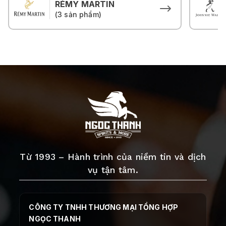
RÉMY MARTIN
(3 sản phẩm)
Từ 1993 – Hành trình của niềm tin và dịch
vụ tận tâm.
CÔNG TY TNHH THƯƠNG MẠI TỔNG HỢP
NGỌC THANH