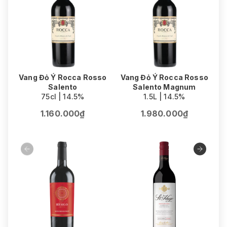
Vang Đỏ Ý Rocca Rosso
Vang Đỏ Ý Rocca Rosso
Salento
Salento Magnum
75cl | 14.5%
1.5L | 14.5%
1.160.000₫
1.980.000₫