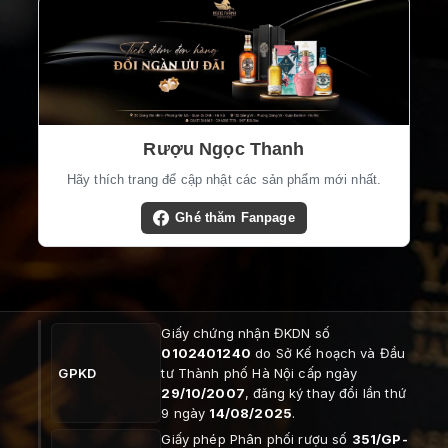
Rượu Ngọc Thanh
Hãy thích trang để cập nhật các sản phẩm mới nhất.
Ghé thăm Fanpage
Giấy chứng nhận ĐKDN số
0102401240
do Sở Kế hoạch và Đầu
GPKD
tư Thành phố Hà Nội cấp ngày
29/10/2007
, đăng ký thay đổi lần thứ
9 ngày
14/08/2025
.
Giấy phép Phân phối rượu số
351/GP-