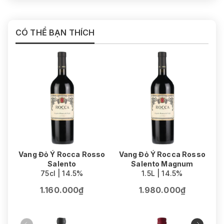
CÓ THỂ BẠN THÍCH
Vang Đỏ Ý Rocca Rosso
Vang Đỏ Ý Rocca Rosso
Salento
Salento Magnum
75cl | 14.5%
1.5L | 14.5%
1.160.000₫
1.980.000₫