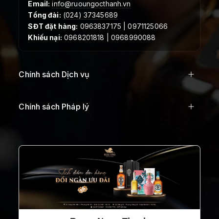
Email:
info@ruoungocthanh.vn
Tổng đài:
(024) 37345689
SĐT đặt hàng:
0963837175 | 0971125066
Khiếu nại:
0968201818 | 0968990088
Chính sách Dịch vụ
Chính sách Pháp lý