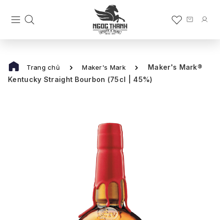
Maker's Mark®
Trang chủ
Maker's Mark
Kentucky Straight Bourbon (75cl | 45%)