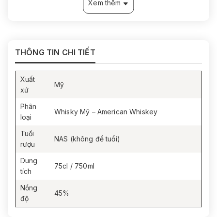
Xem thêm
THÔNG TIN CHI TIẾT
Xuất
Mỹ
xứ
Phân
Whisky Mỹ – American Whiskey
loại
Tuổi
NAS (không đề tuổi)
rượu
Dung
75cl / 750ml
tích
Nồng
45%
độ