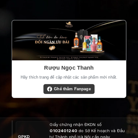
Rượu Ngọc Thanh
Hãy thích trang để cập nhật các sản phẩm mới nhất.
Ghé thăm Fanpage
Giấy chứng nhận ĐKDN số
0102401240
do Sở Kế hoạch và Đầu
GPKD
tư Thành phố Hà Nội cấp ngày