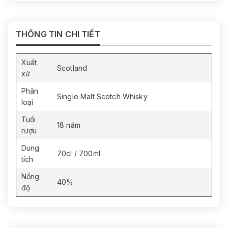
THÔNG TIN CHI TIẾT
Xuất
Scotland
xứ
Phân
Single Malt Scotch Whisky
loại
Tuổi
18 năm
rượu
Dung
70cl / 700ml
tích
Nồng
40%
độ