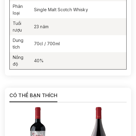
Phân
Single Malt Scotch Whisky
loại
Tuổi
23 năm
rượu
Dung
70cl / 700ml
tích
Nồng
40%
độ
CÓ THỂ BẠN THÍCH