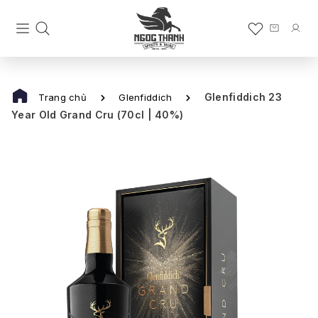
Glenfiddich 23
Trang chủ
Glenfiddich
Year Old Grand Cru (70cl | 40%)