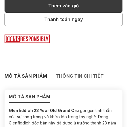
Thêm vào giỏ
Thanh toán ngay
MÔ TẢ SẢN PHẨM
THÔNG TIN CHI TIẾT
MÔ TẢ SẢN PHẨM
Glenfiddich 23 Year Old Grand Cru
gói gọn tinh thần
của sự sang trọng và khéo léo trong tay nghề. Dòng
Glenfiddich độc bản này đã được ủ trưởng thành 23 năm