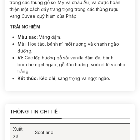
trong các thùng gỗ sồi Mỹ và châu Âu, và được hoàn
thiện một cách đầy trang trọng trong các thùng rượu
vang Cuvee quý hiếm của Pháp.
TRẢI NGHIỆM
Màu sắc:
Vàng đậm.
Mùi
: Hoa táo, bánh mì mới nướng và chanh ngào
đường.
Vị:
Các lớp hương gỗ sồi vanilla đậm đà, bánh
brioche ngọt ngào, gỗ đàn hương, sorbet lê và nho
trắng.
Kết thúc:
Kéo dài, sang trọng và ngọt ngào.
THÔNG TIN CHI TIẾT
Xuất
Scotland
xứ