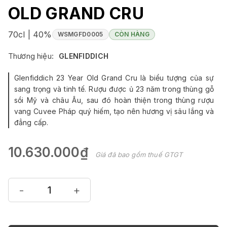
OLD GRAND CRU
70cl | 40%
WSMGFD0005
CÒN HÀNG
Thương hiệu:
GLENFIDDICH
Glenfiddich 23 Year Old Grand Cru là biểu tượng của sự
sang trọng và tinh tế. Rượu được ủ 23 năm trong thùng gỗ
sồi Mỹ và châu Âu, sau đó hoàn thiện trong thùng rượu
vang Cuvee Pháp quý hiếm, tạo nên hương vị sâu lắng và
đẳng cấp.
10.630.000₫
Giá đã bao gồm thuế GTGT
-
+