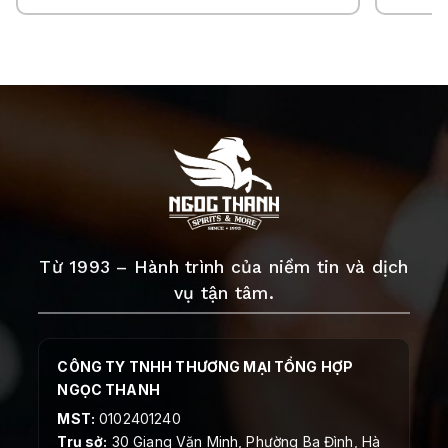
Từ 1993 – Hành trình của niềm tin và dịch
vụ tận tâm.
CÔNG TY TNHH THƯƠNG MẠI TỔNG HỢP
NGỌC THANH
MST:
0102401240
Trụ sở:
30 Giang Văn Minh, Phường Ba Đình, Hà