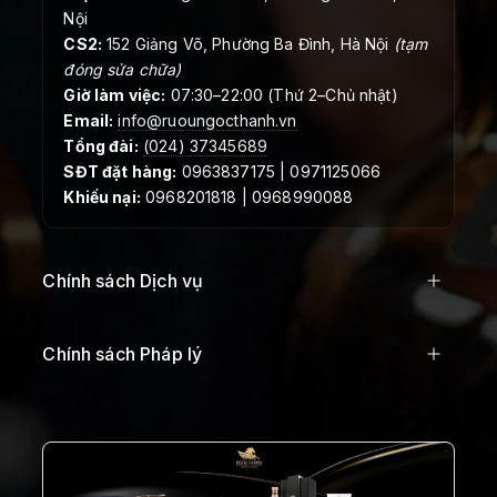
Nội
CS2:
152 Giảng Võ, Phường Ba Đình, Hà Nội
(tạm
đóng sửa chữa)
Giờ làm việc:
07:30–22:00 (Thứ 2–Chủ nhật)
Email:
info@ruoungocthanh.vn
Tổng đài:
(024) 37345689
SĐT đặt hàng:
0963837175 | 0971125066
Khiếu nại:
0968201818 | 0968990088
Chính sách Dịch vụ
Chính sách Pháp lý