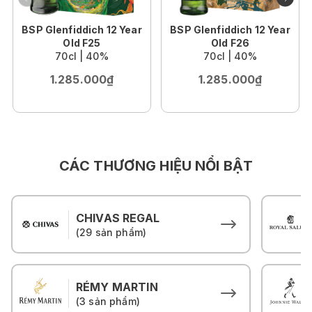
BSP Glenfiddich 12 Year
BSP Glenfiddich 12 Year
Old F25
Old F26
70cl | 40%
70cl | 40%
1.285.000₫
1.285.000₫
CÁC THƯƠNG HIỆU NỔI BẬT
CHIVAS REGAL
(29 sản phẩm)
RÉMY MARTIN
(3 sản phẩm)