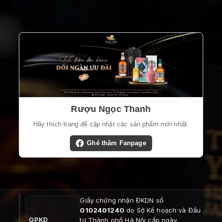
Rượu Ngọc Thanh
Hãy thích trang để cập nhật các sản phẩm mới nhất.
Ghé thăm Fanpage
Giấy chứng nhận ĐKDN số
0102401240
do Sở Kế hoạch và Đầu
GPKD
tư Thành phố Hà Nội cấp ngày