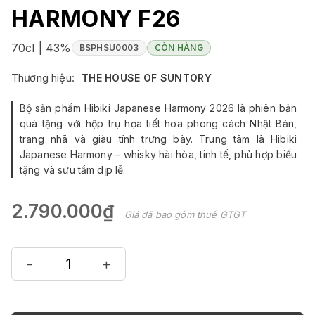
HARMONY F26
70cl | 43%
BSPHSU0003
CÒN HÀNG
Thương hiệu:
THE HOUSE OF SUNTORY
Bộ sản phẩm Hibiki Japanese Harmony 2026 là phiên bản
quà tặng với hộp trụ họa tiết hoa phong cách Nhật Bản,
trang nhã và giàu tính trưng bày. Trung tâm là Hibiki
Japanese Harmony – whisky hài hòa, tinh tế, phù hợp biếu
tặng và sưu tầm dịp lễ.
2.790.000₫
Giá đã bao gồm thuế GTGT
-
+