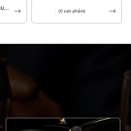
THE HOUSE OF SUNTORY
(0 sản phẩm)