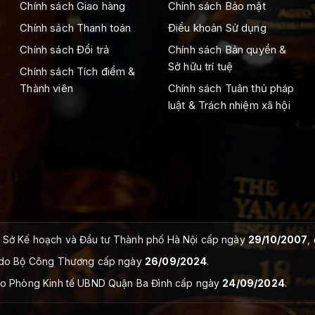
Chính sách Giao hàng
Chính sách Bảo mật
Chính sách Thanh toán
Điều khoản Sử dụng
Chính sách Đổi trả
Chính sách Bản quyền &
Sở hữu trí tuệ
Chính sách Tích điểm &
Thành viên
Chính sách Tuân thủ pháp
luật & Trách nhiệm xã hội
Sở Kế hoạch và Đầu tư Thành phố Hà Nội cấp ngày
29/10/2007
,
do Bộ Công Thương cấp ngày
26/09/2024
.
o Phòng Kinh tế UBND Quận Ba Đình cấp ngày
24/09/2024
.