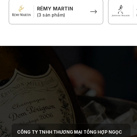
RÉMY MARTIN
(3 sản phẩm)
CÔNG TY TNHH THƯƠNG MẠI TỔNG HỢP NGỌC