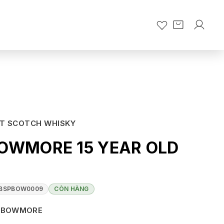
LT SCOTCH WHISKY
BOWMORE 15 YEAR OLD
BSPBOW0009
CÒN HÀNG
BOWMORE