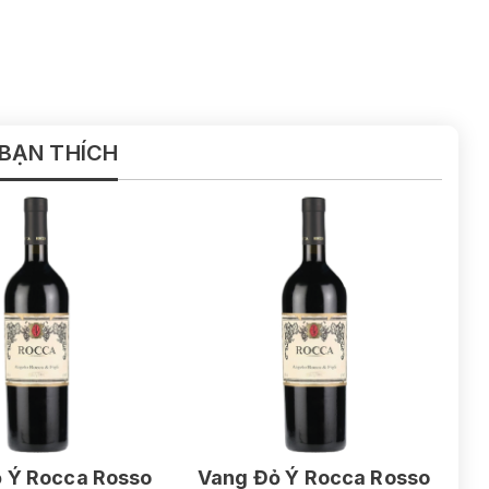
 BẠN THÍCH
 Ý Rocca Rosso
Vang Đỏ Ý Rocca Rosso