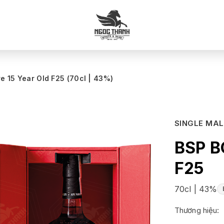
 15 Year Old F25 (70cl | 43%)
SINGLE MA
BSP 
F25
70cl | 43%
Thương hiệu: