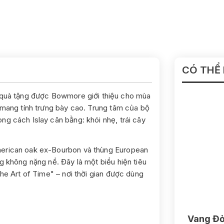
CÓ THỂ
 quà tặng được Bowmore giới thiệu cho mùa
, mang tính trưng bày cao. Trung tâm của bộ
g cách Islay cân bằng: khói nhẹ, trái cây
merican oak ex-Bourbon và thùng European
g không nặng nề. Đây là một biểu hiện tiêu
The Art of Time" – nơi thời gian được dùng
.
Vang Đỏ