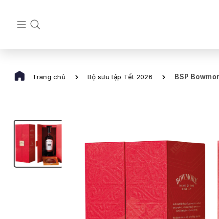
BSP Bowmore
Trang chủ
Bộ sưu tập Tết 2026