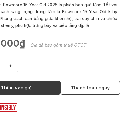
 Bowmore 15 Year Old 2025 là phiên bản quà tặng Tết với
ánh sang trọng, trung tâm là Bowmore 15 Year Old Islay
 Phong cách cân bằng giữa khói nhẹ, trái cây chín và chiều
 sherry, phù hợp trưng bày và biếu tặng dịp lễ.
.000₫
Giá đã bao gồm thuế GTGT
+
Thêm vào giỏ
Thanh toán ngay