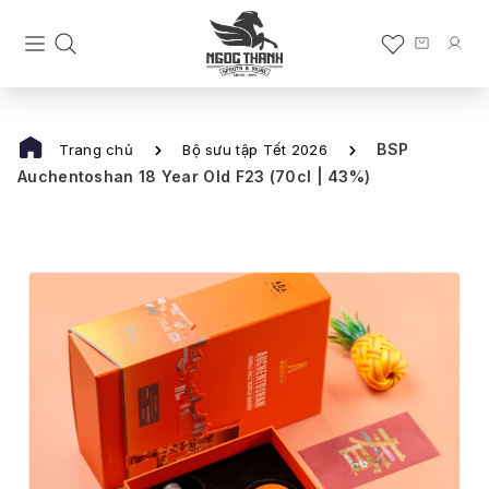
BSP
Trang chủ
Bộ sưu tập Tết 2026
Auchentoshan 18 Year Old F23 (70cl | 43%)