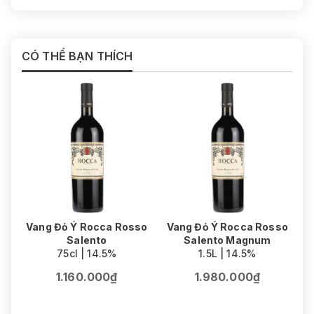
CÓ THỂ BẠN THÍCH
Vang Đỏ Ý Rocca Rosso
Vang Đỏ Ý Rocca Rosso
Salento
Salento Magnum
75cl | 14.5%
1.5L | 14.5%
1.160.000₫
1.980.000₫