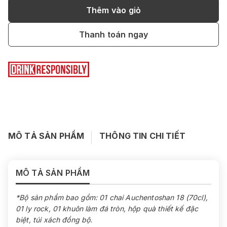
Thêm vào giỏ
Thanh toán ngay
MÔ TẢ SẢN PHẨM
THÔNG TIN CHI TIẾT
MÔ TẢ SẢN PHẨM
*Bộ sản phẩm bao gồm: 01 chai Auchentoshan 18 (70cl),
01 ly rock, 01 khuôn làm đá tròn, hộp quà thiết kế đặc
biệt, túi xách đồng bộ.