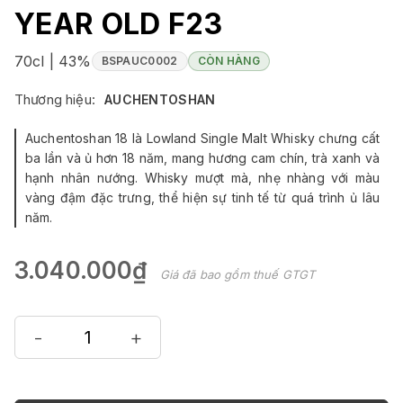
YEAR OLD F23
70cl | 43%
BSPAUC0002
CÒN HÀNG
Thương hiệu:
AUCHENTOSHAN
Auchentoshan 18 là Lowland Single Malt Whisky chưng cất
ba lần và ủ hơn 18 năm, mang hương cam chín, trà xanh và
hạnh nhân nướng. Whisky mượt mà, nhẹ nhàng với màu
vàng đậm đặc trưng, thể hiện sự tinh tế từ quá trình ủ lâu
năm.
3.040.000₫
Giá đã bao gồm thuế GTGT
-
+