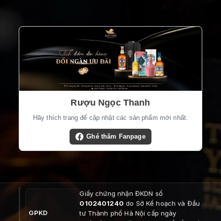
Rượu Ngọc Thanh
Hãy thích trang để cập nhật các sản phẩm mới nhất.
Ghé thăm Fanpage
Giấy chứng nhận ĐKDN số
0102401240
do Sở Kế hoạch và Đầu
GPKD
tư Thành phố Hà Nội cấp ngày