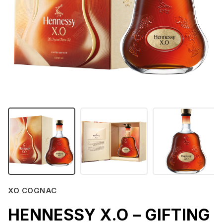
XO COGNAC
HENNESSY X.O – GIFTING