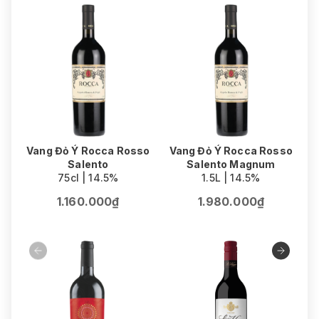
Vang Đỏ Ý Rocca Rosso
Vang Đỏ Ý Rocca Rosso
Salento
Salento Magnum
75cl | 14.5%
1.5L | 14.5%
1.160.000₫
1.980.000₫