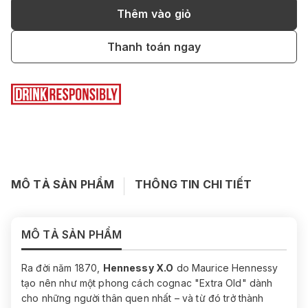
Thêm vào giỏ
Thanh toán ngay
MÔ TẢ SẢN PHẨM
THÔNG TIN CHI TIẾT
MÔ TẢ SẢN PHẨM
Ra đời năm 1870,
Hennessy X.O
do Maurice Hennessy
tạo nên như một phong cách cognac "Extra Old" dành
cho những người thân quen nhất – và từ đó trở thành