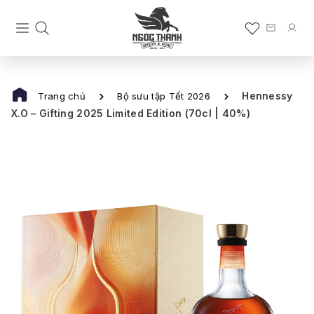
Hennessy
Trang chủ
Bộ sưu tập Tết 2026
X.O – Gifting 2025 Limited Edition (70cl | 40%)