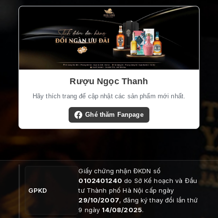
Rượu Ngọc Thanh
Hãy thích trang để cập nhật các sản phẩm mới nhất.
Ghé thăm Fanpage
Giấy chứng nhận ĐKDN số
0102401240
do Sở Kế hoạch và Đầu
GPKD
tư Thành phố Hà Nội cấp ngày
29/10/2007
, đăng ký thay đổi lần thứ
9 ngày
14/08/2025
.