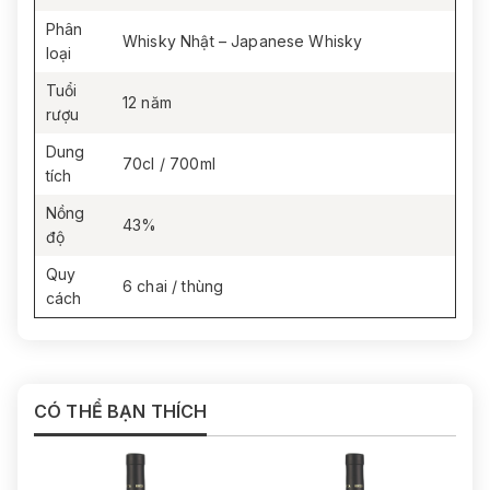
Phân
Whisky Nhật – Japanese Whisky
loại
Tuổi
12 năm
rượu
Dung
70cl / 700ml
tích
Nồng
43%
độ
Quy
6 chai / thùng
cách
CÓ THỂ BẠN THÍCH