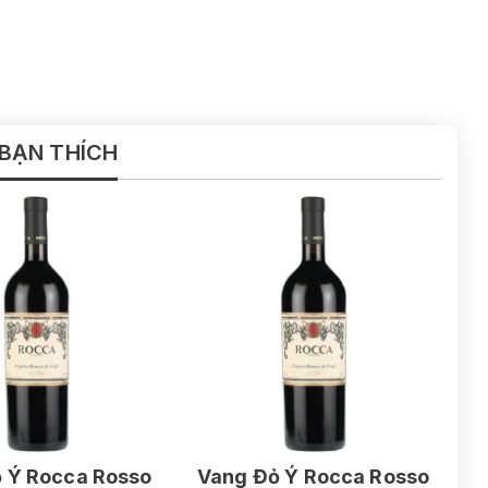
 BẠN THÍCH
 Ý Rocca Rosso
Vang Đỏ Ý Rocca Rosso