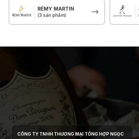
RÉMY MARTIN
(3 sản phẩm)
CÔNG TY TNHH THƯƠNG MẠI TỔNG HỢP NGỌC