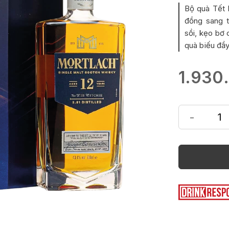
Bộ quà Tết 
đồng sang 
sồi, kẹo bơ 
quà biếu đầy
1.930
-