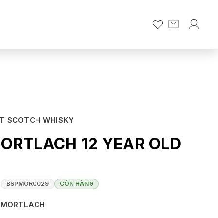
LT SCOTCH WHISKY
ORTLACH 12 YEAR OLD
%
BSPMOR0029
CÒN HÀNG
MORTLACH