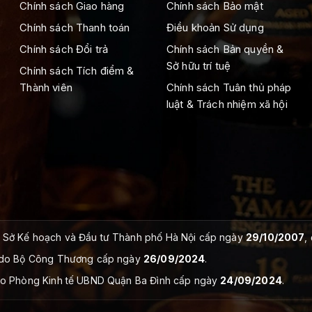
Chính sách Giao hàng
Chính sách Bảo mật
Chính sách Thanh toán
Điều khoản Sử dụng
Chính sách Đổi trả
Chính sách Bản quyền &
Sở hữu trí tuệ
Chính sách Tích điểm &
Thành viên
Chính sách Tuân thủ pháp
luật & Trách nhiệm xã hội
Sở Kế hoạch và Đầu tư Thành phố Hà Nội cấp ngày
29/10/2007
,
do Bộ Công Thương cấp ngày
26/09/2024
.
o Phòng Kinh tế UBND Quận Ba Đình cấp ngày
24/09/2024
.