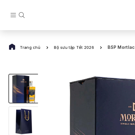
BSP Mortlac
Trang chủ
Bộ sưu tập Tết 2026