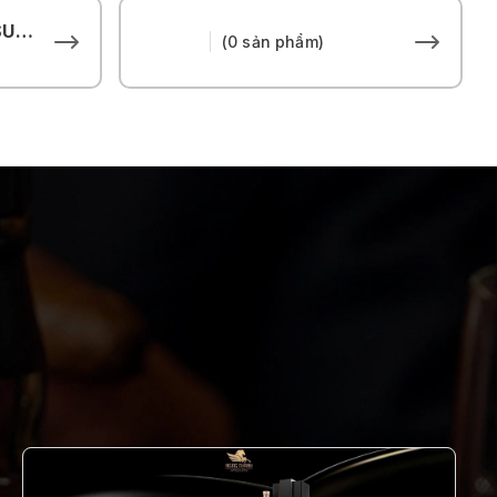
THE HOUSE OF SUNTORY
(0 sản phẩm)