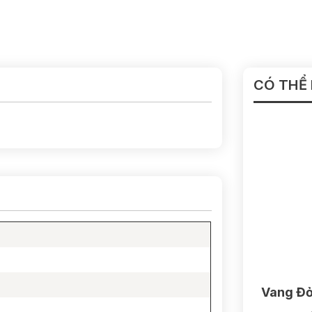
CÓ THỂ
Vang Đỏ