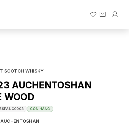
LT SCOTCH WHISKY
F23 AUCHENTOSHAN
E WOOD
BSPAUC0003
CÒN HÀNG
AUCHENTOSHAN