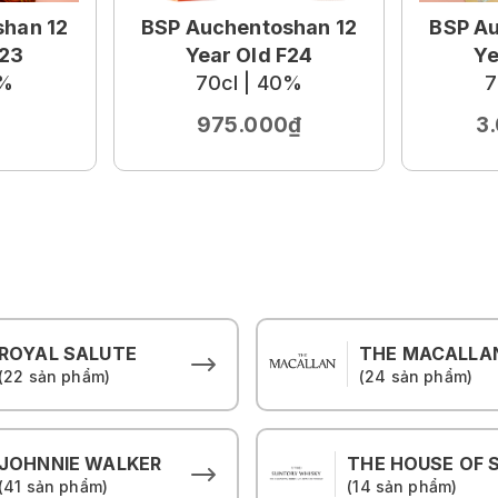
han 12
BSP Auchentoshan 12
BSP Au
F23
Year Old F24
Ye
0%
70cl | 40%
7
975.000₫
3
ROYAL SALUTE
THE MACALLA
(22 sản phẩm)
(24 sản phẩm)
JOHNNIE WALKER
(41 sản phẩm)
(14 sản phẩm)