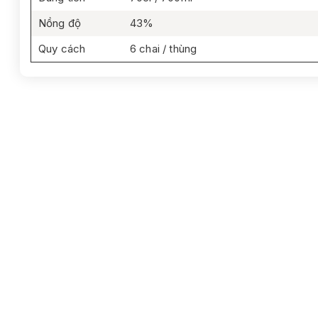
Nồng độ
43%
Quy cách
6 chai / thùng