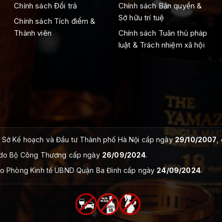
Chính sách Đổi trả
Chính sách Bản quyền &
Sở hữu trí tuệ
Chính sách Tích điểm &
Thành viên
Chính sách Tuân thủ pháp
luật & Trách nhiệm xã hội
Sở Kế hoạch và Đầu tư Thành phố Hà Nội cấp ngày
29/10/2007
,
do Bộ Công Thương cấp ngày
26/09/2024
.
o Phòng Kinh tế UBND Quận Ba Đình cấp ngày
24/09/2024
.