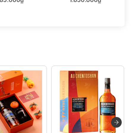
85.000₫
1.650.000₫
75cl | 14.5%