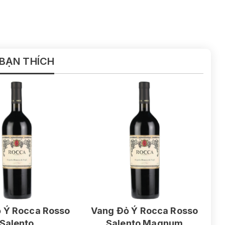
 BẠN THÍCH
 Ý Rocca Rosso
Vang Đỏ Ý Rocca Rosso
Salento
Salento Magnum