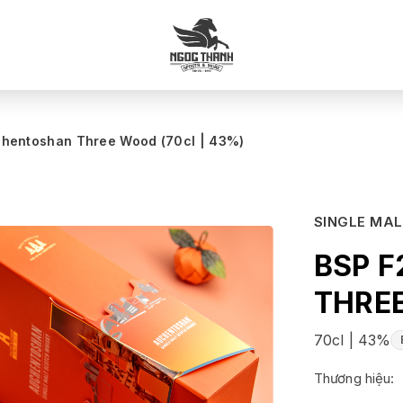
hentoshan Three Wood (70cl | 43%)
SINGLE MA
BSP 
THRE
70cl | 43%
Thương hiệu: