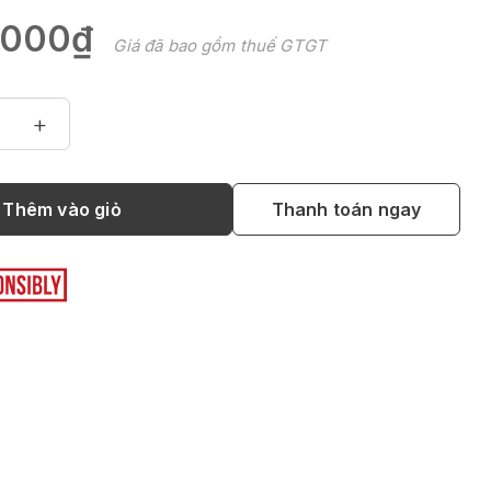
.000₫
Giá đã bao gồm thuế GTGT
+
Thêm vào giỏ
Thanh toán ngay