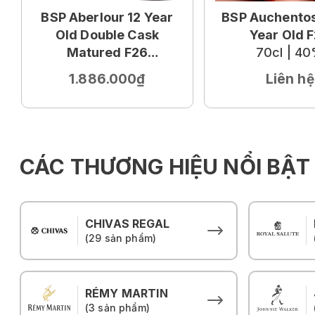
BSP Aberlour 12 Year
BSP Auchentos
Old Double Cask
Year Old 
Matured F26
70cl | 4
70cl | 40%
1.886.000₫
Liên hệ
CÁC THƯƠNG HIỆU NỔI BẬT
CHIVAS REGAL
(29 sản phẩm)
RÉMY MARTIN
(3 sản phẩm)