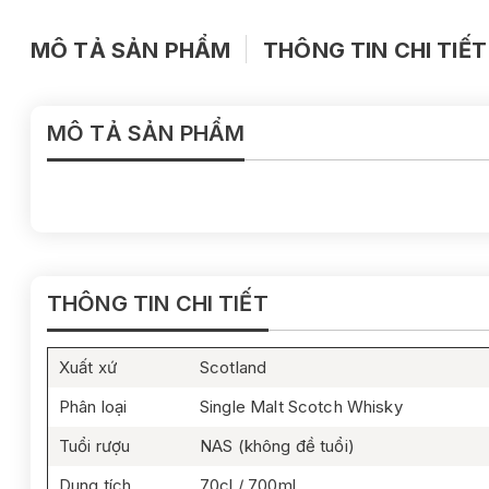
MÔ TẢ SẢN PHẨM
THÔNG TIN CHI TIẾT
MÔ TẢ SẢN PHẨM
THÔNG TIN CHI TIẾT
Xuất xứ
Scotland
Phân loại
Single Malt Scotch Whisky
Tuổi rượu
NAS (không đề tuổi)
Dung tích
70cl / 700ml