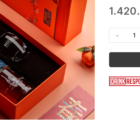
1.420
-