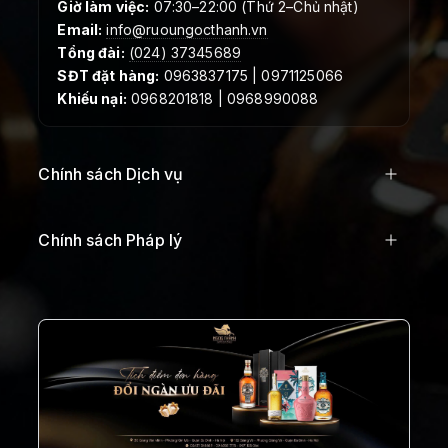
Giờ làm việc:
07:30–22:00 (Thứ 2–Chủ nhật)
Email:
info@ruoungocthanh.vn
Tổng đài:
(024) 37345689
SĐT đặt hàng:
0963837175 | 0971125066
Khiếu nại:
0968201818 | 0968990088
Chính sách Dịch vụ
Chính sách Pháp lý