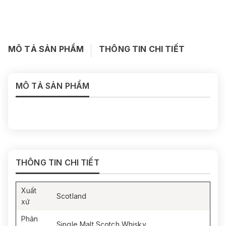
MÔ TẢ SẢN PHẨM
THÔNG TIN CHI TIẾT
MÔ TẢ SẢN PHẨM
THÔNG TIN CHI TIẾT
Xuất
Scotland
xứ
Phân
Single Malt Scotch Whisky