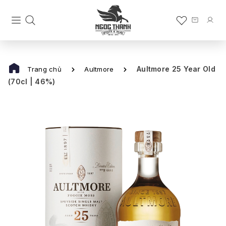
Aultmore 25 Year Old
Trang chủ
Aultmore
(70cl | 46%)