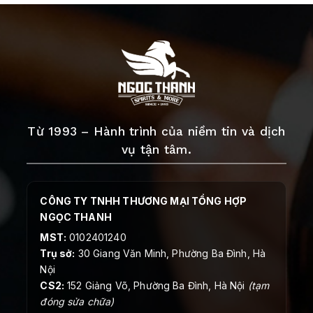
Từ 1993 – Hành trình của niềm tin và dịch
vụ tận tâm.
CÔNG TY TNHH THƯƠNG MẠI TỔNG HỢP
NGỌC THANH
MST:
0102401240
Trụ sở:
30 Giang Văn Minh, Phường Ba Đình, Hà
Nội
CS2:
152 Giảng Võ, Phường Ba Đình, Hà Nội
(tạm
đóng sửa chữa)