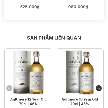
75cl | 16.5%
525.000₫
980.000₫
SẢN PHẨM LIÊN QUAN
Aultmore 12 Year Old
Aultmore 18 Year Old
70cl | 46%
70cl | 46%