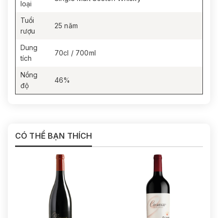
loại
Tuổi
25 năm
rượu
Dung
70cl / 700ml
tích
Nồng
46%
độ
CÓ THỂ BẠN THÍCH