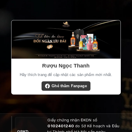
Rượu Ngọc Thanh
Hãy thích trang để cập nhật các sản phẩm mới nhất.
Ghé thăm Fanpage
Giấy chứng nhận ĐKDN số
0102401240
do Sở Kế hoạch và Đầu
GPKD
tư Thành phố Hà Nội cấp ngày