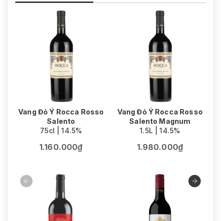
Vang Đỏ Ý Rocca Rosso
Vang Đỏ Ý Rocca Rosso
Salento
Salento Magnum
75cl | 14.5%
1.5L | 14.5%
1.160.000₫
1.980.000₫