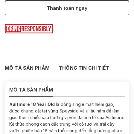
Thanh toán ngay
MÔ TẢ SẢN PHẨM
THÔNG TIN CHI TIẾT
MÔ TẢ SẢN PHẨM
Aultmore 18 Year Old
là dòng single malt hiếm gặp,
được chưng cất tại vùng Speyside và ủ lâu năm để làm
giàu thêm chiều sâu hương vị vốn đã tinh tế của Aultmore.
Kế thừa phong cách đặc trưng với cỏ tươi và trái cây
vườn, phiên bản 18 năm tuổi mang đến tầng hương phức