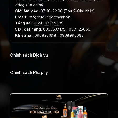
đóng sửa chữa)
Giờ làm việc:
07:30–22:00 (Thứ 2–Chủ nhật)
Email:
info@ruoungocthanh.vn
Tổng đài:
(024) 37345689
SĐT đặt hàng:
0963837175 | 0971125066
Khiếu nại:
0968201818 | 0968990088
Chính sách Dịch vụ
Chính sách Pháp lý