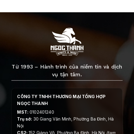
Từ 1993 – Hành trình của niềm tin và dịch
vụ tận tâm.
CÔNG TY TNHH THƯƠNG MẠI TỔNG HỢP
NGỌC THANH
MST:
0102401240
Trụ sở:
30 Giang Văn Minh, Phường Ba Đình, Hà
Nội
CS2:
152 Giảng Võ, Phường Ba Đình, Hà Nội
(tạm