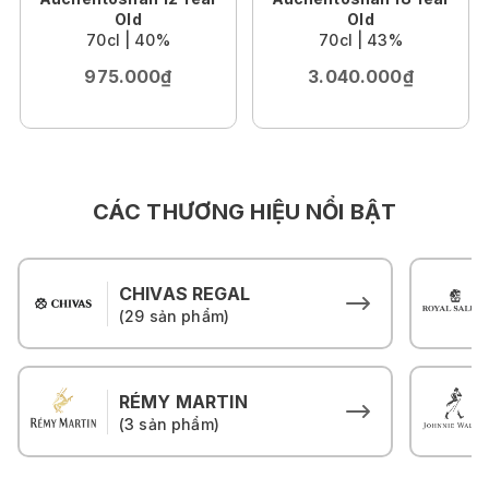
Old
Old
70cl | 40%
70cl | 43%
975.000₫
3.040.000₫
CÁC THƯƠNG HIỆU NỔI BẬT
CHIVAS REGAL
(29 sản phẩm)
RÉMY MARTIN
(3 sản phẩm)