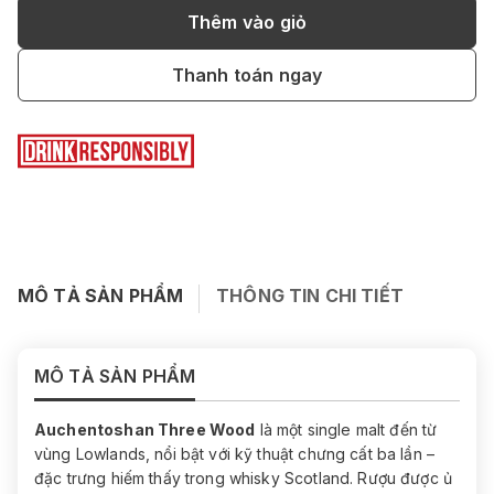
Thêm vào giỏ
Thanh toán ngay
MÔ TẢ SẢN PHẨM
THÔNG TIN CHI TIẾT
MÔ TẢ SẢN PHẨM
Auchentoshan Three Wood
là một single malt đến từ
vùng Lowlands, nổi bật với kỹ thuật chưng cất ba lần –
đặc trưng hiếm thấy trong whisky Scotland. Rượu được ủ