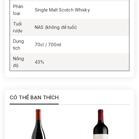
Phân
Single Malt Scotch Whisky
loại
Tuổi
NAS (không đề tuổi)
rượu
Dung
70cl / 700ml
tích
Nồng
43%
độ
CÓ THỂ BẠN THÍCH