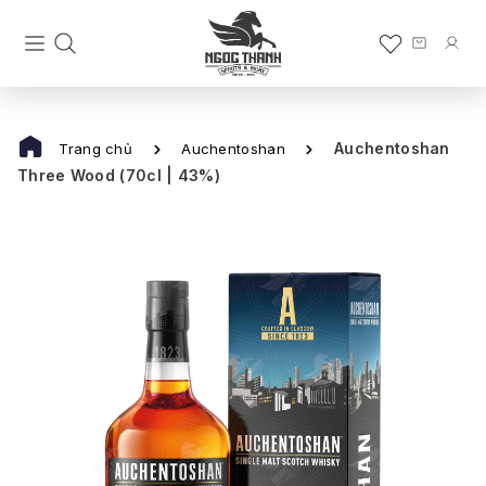
Auchentoshan
Trang chủ
Auchentoshan
Three Wood (70cl | 43%)