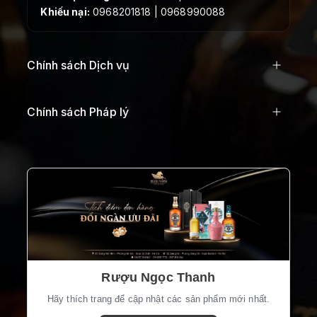
Khiếu nại:
0968201818 | 0968990088
Chính sách Dịch vụ
Chính sách Pháp lý
Rượu Ngọc Thanh
Hãy thích trang để cập nhật các sản phẩm mới nhất.