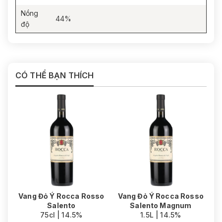
Nồng
44%
độ
CÓ THỂ BẠN THÍCH
Vang Đỏ Ý Rocca Rosso
Vang Đỏ Ý Rocca Rosso
Salento
Salento Magnum
75cl | 14.5%
1.5L | 14.5%