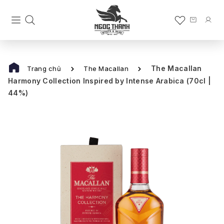
The Macallan
Trang chủ
The Macallan
Harmony Collection Inspired by Intense Arabica (70cl |
44%)