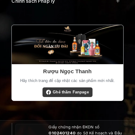
Chính sách Pháp lý
Rượu Ngọc Thanh
Hãy thích trang để cập nhật các sản phẩm mới nhất.
Ghé thăm Fanpage
Giấy chứng nhận ĐKDN số
0102401240
do Sở Kế hoạch và Đầu