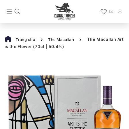
The Macallan Art
Trang chủ
The Macallan
is the Flower (70cl | 50.4%)