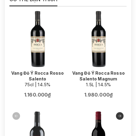
Vang Đỏ Ý Rocca Rosso
Vang Đỏ Ý Rocca Rosso
Salento
Salento Magnum
75cl | 14.5%
1.5L | 14.5%
1.160.000₫
1.980.000₫