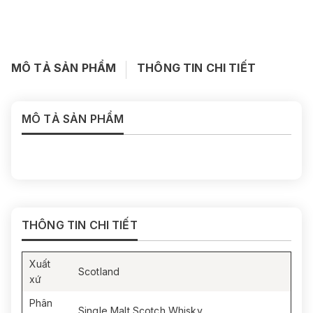
MÔ TẢ SẢN PHẨM
THÔNG TIN CHI TIẾT
MÔ TẢ SẢN PHẨM
THÔNG TIN CHI TIẾT
Xuất
Scotland
xứ
Phân
Single Malt Scotch Whisky