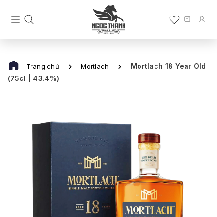
Mortlach 18 Year Old
Trang chủ
Mortlach
(75cl | 43.4%)