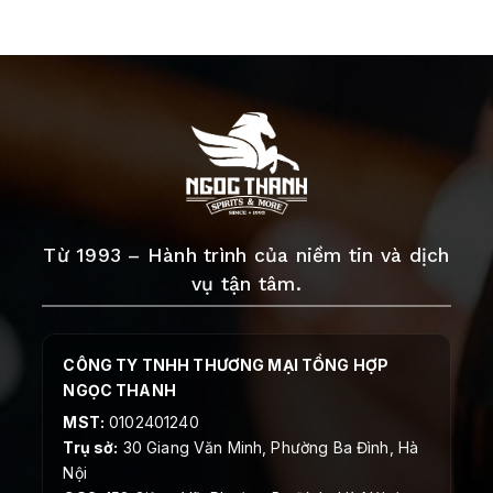
Từ 1993 – Hành trình của niềm tin và dịch
vụ tận tâm.
CÔNG TY TNHH THƯƠNG MẠI TỔNG HỢP
NGỌC THANH
MST:
0102401240
Trụ sở:
30 Giang Văn Minh, Phường Ba Đình, Hà
Nội