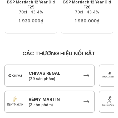
BSP Mortlach 12 Year Old
BSP Mortlach 12 Year Old
F25
F26
70cl | 43.4%
70cl | 43.4%
1.930.000₫
1.960.000₫
CÁC THƯƠNG HIỆU NỔI BẬT
CHIVAS REGAL
(29 sản phẩm)
RÉMY MARTIN
(3 sản phẩm)