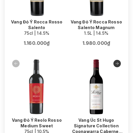
Vang Đỏ Ý Rocca Rosso
Vang Đỏ Ý Rocca Rosso
Salento
Salento Magnum
75cl | 14.5%
1.5L | 14.5%
1.160.000₫
1.980.000₫
Vang Đỏ Ý Reolo Rosso
Vang Úc St Hugo
Medium Sweet
Signature Collection
75cl | 10.5%
Coonawarra Cabernet