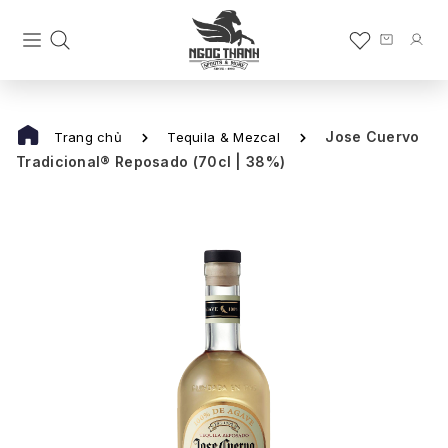
Jose Cuervo
Trang chủ
Tequila & Mezcal
Tradicional® Reposado (70cl | 38%)