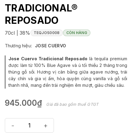
TRADICIONAL®
REPOSADO
70cl | 38%
TEQJOS0008
CÒN HÀNG
Thương hiệu:
JOSE CUERVO
Jose Cuervo Tradicional Reposado
là tequila premium
được làm từ 100% Blue Agave và ủ tối thiểu 2 tháng trong
thùng gỗ sồi. Hương vị cân bằng giữa agave nướng, trái
cây chín và gia vị ấm, hòa quyện cùng vanilla và gỗ sồi
thanh nhã, mang đến trải nghiệm êm mượt, giàu chiều sâu.
945.000₫
Giá đã bao gồm thuế GTGT
-
+