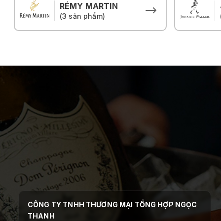
RÉMY MARTIN
(3 sản phẩm)
CÔNG TY TNHH THƯƠNG MẠI TỔNG HỢP NGỌC
THANH