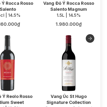
 Ý Rocca Rosso
Vang Đỏ Ý Rocca Rosso
Salento
Salento Magnum
cl | 14.5%
1.5L | 14.5%
.160.000₫
1.980.000₫
 Ý Reolo Rosso
Vang Úc St Hugo
ium Sweet
Signature Collection