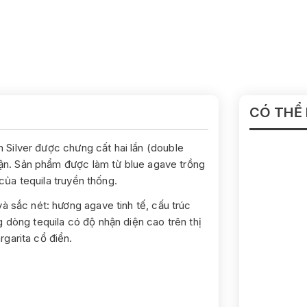
CÓ THỂ
 Silver được chưng cất hai lần (double
 cận. Sản phẩm được làm từ blue agave trồng
 của tequila truyền thống.
à sắc nét: hương agave tinh tế, cấu trúc
 dòng tequila có độ nhận diện cao trên thị
garita cổ điển.