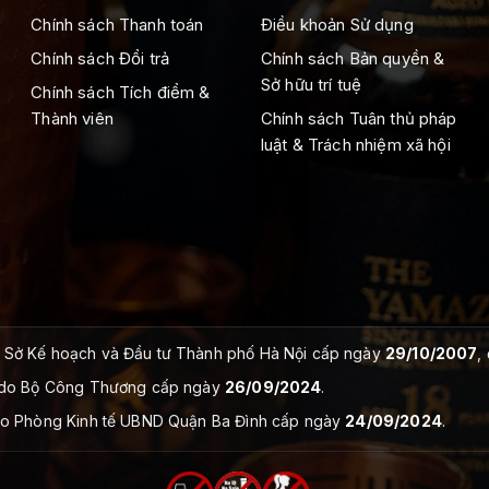
Chính sách Thanh toán
Điều khoản Sử dụng
Chính sách Đổi trả
Chính sách Bản quyền &
Sở hữu trí tuệ
Chính sách Tích điểm &
Thành viên
Chính sách Tuân thủ pháp
luật & Trách nhiệm xã hội
Sở Kế hoạch và Đầu tư Thành phố Hà Nội cấp ngày
29/10/2007
,
do Bộ Công Thương cấp ngày
26/09/2024
.
o Phòng Kinh tế UBND Quận Ba Đình cấp ngày
24/09/2024
.