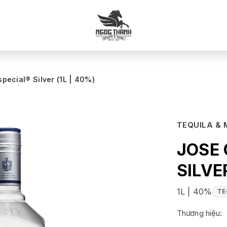
pecial® Silver (1L | 40%)
TEQUILA &
JOSE 
SILVE
1L | 40%
TE
Thương hiệu: