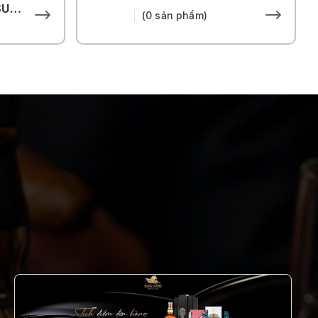
THE HOUSE OF SUNTORY
(0 sản phẩm)