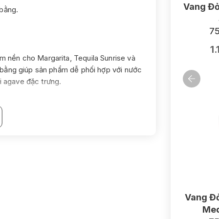
Vang Đỏ
 bằng.
75
1
m nền cho Margarita, Tequila Sunrise và
n bằng giúp sản phẩm dễ phối hợp với nước
i agave đặc trưng.
Vang Đỏ
Med