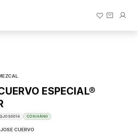
 MEZCAL
CUERVO ESPECIAL®
R
QJOS0014
CÒN HÀNG
JOSE CUERVO