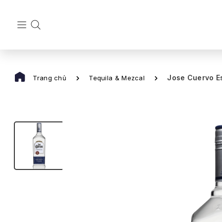
Jose Cuervo Es
Trang chủ
Tequila & Mezcal