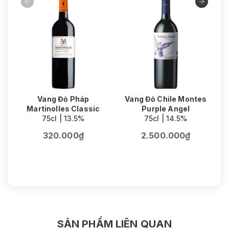
Vang Đỏ Pháp
Vang Đỏ Chile Montes
Martinolles Classic
Purple Angel
75cl | 13.5%
75cl | 14.5%
320.000₫
2.500.000₫
SẢN PHẨM LIÊN QUAN