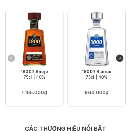
1800® Añejo
1800® Blanco
75cl | 40%
75cl | 40%
1.165.000₫
960.000₫
CÁC THƯƠNG HIỆU NỔI BẬT