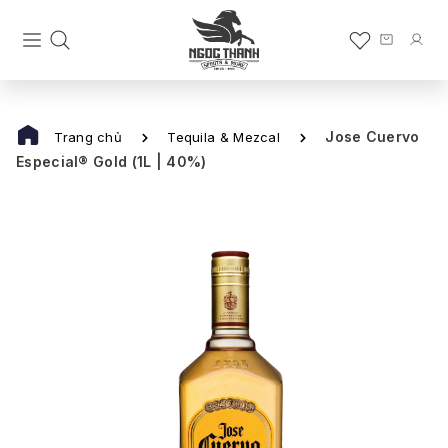
Jose Cuervo
Trang chủ
Tequila & Mezcal
Especial® Gold (1L | 40%)