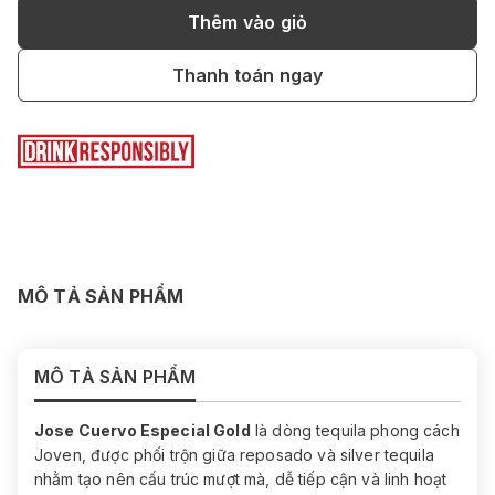
Thêm vào giỏ
Thanh toán ngay
MÔ TẢ SẢN PHẨM
MÔ TẢ SẢN PHẨM
Jose Cuervo Especial Gold
là dòng tequila phong cách
Joven, được phối trộn giữa reposado và silver tequila
nhằm tạo nên cấu trúc mượt mà, dễ tiếp cận và linh hoạt