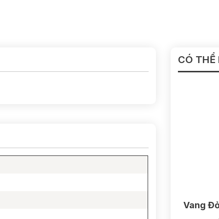
CÓ THỂ
Vang Đỏ