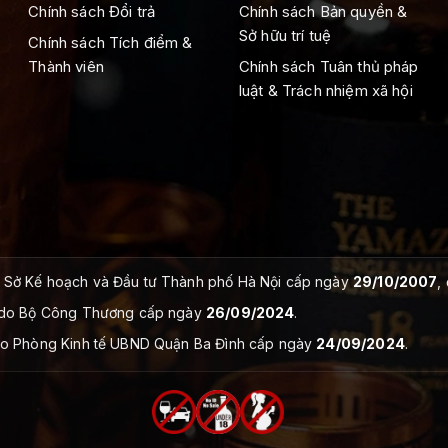
Chính sách Đổi trả
Chính sách Bản quyền &
Sở hữu trí tuệ
Chính sách Tích điểm &
Thành viên
Chính sách Tuân thủ pháp
luật & Trách nhiệm xã hội
Sở Kế hoạch và Đầu tư Thành phố Hà Nội cấp ngày
29/10/2007
,
do Bộ Công Thương cấp ngày
26/09/2024
.
o Phòng Kinh tế UBND Quận Ba Đình cấp ngày
24/09/2024
.