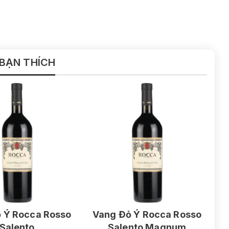
 BẠN THÍCH
 Ý Rocca Rosso
Vang Đỏ Ý Rocca Rosso
Salento
Salento Magnum