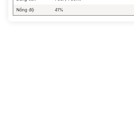
Nồng độ
41%