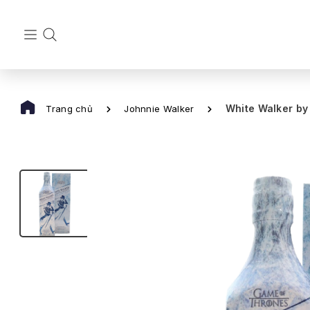
White Walker by 
Trang chủ
Johnnie Walker