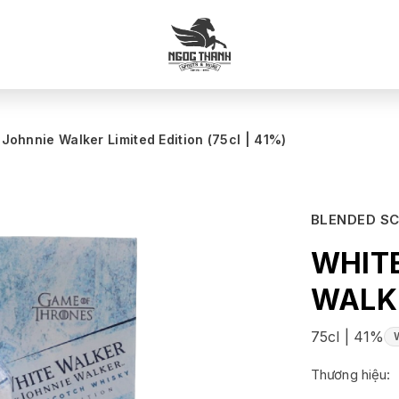
Johnnie Walker Limited Edition (75cl | 41%)
BLENDED S
WHIT
WALKE
75cl | 41%
Thương hiệu: