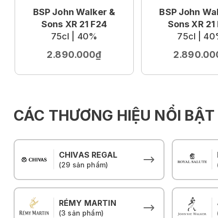
BSP John Walker &
BSP John Wal
Sons XR 21 F24
Sons XR 21
75cl | 40%
75cl | 4
2.890.000₫
2.890.00
CÁC THƯƠNG HIỆU NỔI BẬT
CHIVAS REGAL
(29 sản phẩm)
RÉMY MARTIN
(3 sản phẩm)