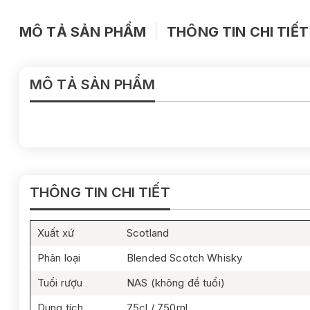
MÔ TẢ SẢN PHẨM
THÔNG TIN CHI TIẾT
MÔ TẢ SẢN PHẨM
THÔNG TIN CHI TIẾT
Xuất xứ
Scotland
Phân loại
Blended Scotch Whisky
Tuổi rượu
NAS (không đề tuổi)
Dung tích
75cl / 750ml