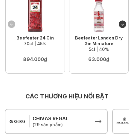
Beefeater 24 Gin
Beefeater London Dry
70cl | 45%
Gin Miniature
5cl | 40%
894.000₫
63.000₫
CÁC THƯƠNG HIỆU NỔI BẬT
CHIVAS REGAL
(29 sản phẩm)