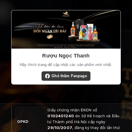
Rượu Ngọc Thanh
Hãy thích trang để cập nhật các sản phẩm mới nhất.
Ghé thăm Fanpage
Giấy chứng nhận ĐKDN số
0102401240
do Sở Kế hoạch và Đầu
GPKD
tư Thành phố Hà Nội cấp ngày
29/10/2007
, đăng ký thay đổi lần thứ