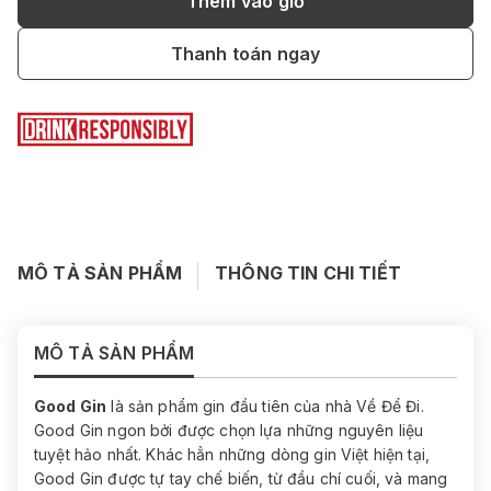
Thêm vào giỏ
Thanh toán ngay
MÔ TẢ SẢN PHẨM
THÔNG TIN CHI TIẾT
MÔ TẢ SẢN PHẨM
Good Gin
là sản phẩm gin đầu tiên của nhà Về Để Đi.
Good Gin ngon bởi được chọn lựa những nguyên liệu
tuyệt hảo nhất. Khác hẳn những dòng gin Việt hiện tại,
Good Gin được tự tay chế biến, từ đầu chí cuối, và mang