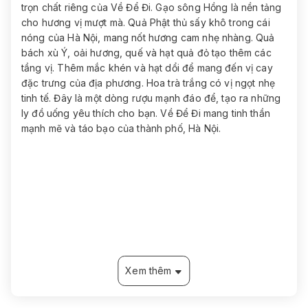
trọn chất riêng của Về Để Đi. Gạo sông Hồng là nền tảng
cho hương vị mượt mà. Quả Phật thủ sấy khô trong cái
nóng của Hà Nội, mang nốt hương cam nhẹ nhàng. Quả
bách xù Ý, oải hương, quế và hạt quả đỏ tạo thêm các
tầng vị. Thêm mắc khén và hạt dổi để mang đến vị cay
đặc trưng của địa phương. Hoa trà trắng có vị ngọt nhẹ
tinh tế. Đây là một dòng rượu mạnh đáo để, tạo ra những
ly đồ uống yêu thích cho bạn. Về Để Đi mang tinh thần
mạnh mẽ và táo bạo của thành phố, Hà Nội.
Xem thêm