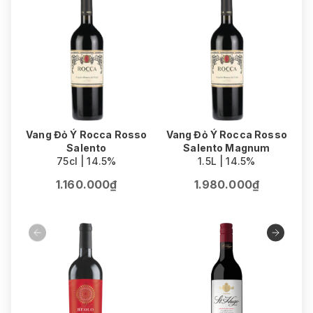
Vang Đỏ Ý Rocca Rosso
Vang Đỏ Ý Rocca Rosso
Salento
Salento Magnum
75cl | 14.5%
1.5L | 14.5%
1.160.000₫
1.980.000₫