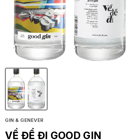
GIN & GENEVER
VỀ ĐỂ ĐI GOOD GIN