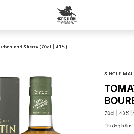
urbon and Sherry (70cl | 43%)
SINGLE MA
TOMAT
BOUR
70cl | 43%
Thương hiệu: