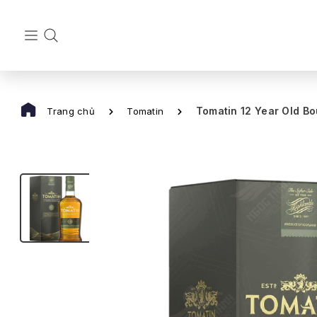
Tomatin 12 Year Old Bo
Trang chủ
Tomatin