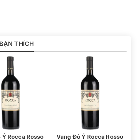
 BẠN THÍCH
 Ý Rocca Rosso
Vang Đỏ Ý Rocca Rosso