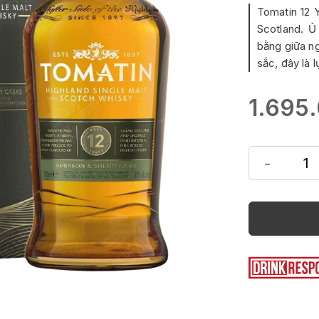
Tomatin 12 Y
Scotland. Ủ
bằng giữa n
sắc, đây là
1.695
-