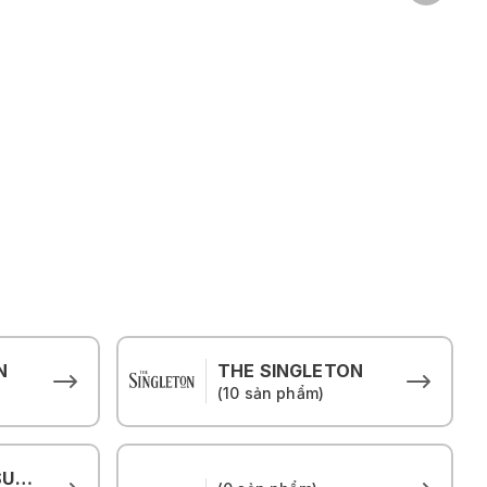
N
THE SINGLETON
(10 sản phẩm)
THE HOUSE OF SUNTORY