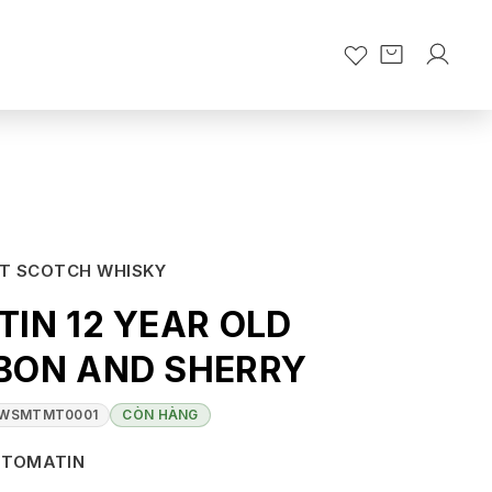
LT SCOTCH WHISKY
IN 12 YEAR OLD
BON AND SHERRY
WSMTMT0001
CÒN HÀNG
TOMATIN