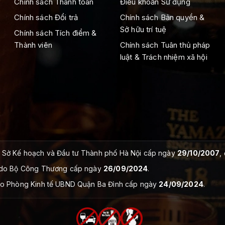
Chính sách Thanh toán
Điều khoản Sử dụng
Chính sách Đổi trả
Chính sách Bản quyền &
Sở hữu trí tuệ
Chính sách Tích điểm &
Thành viên
Chính sách Tuân thủ pháp
luật & Trách nhiệm xã hội
Sở Kế hoạch và Đầu tư Thành phố Hà Nội cấp ngày
29/10/2007
,
do Bộ Công Thương cấp ngày
26/09/2024
.
o Phòng Kinh tế UBND Quận Ba Đình cấp ngày
24/09/2024
.