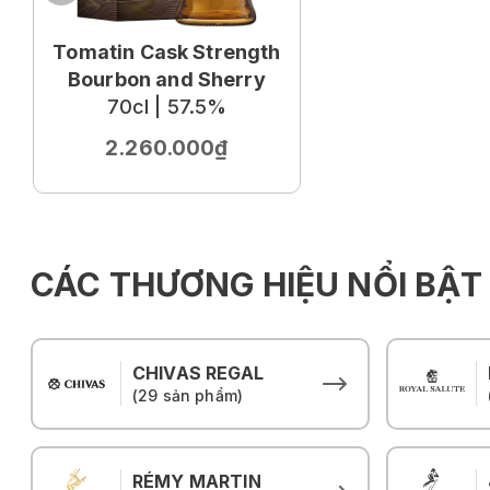
Tomatin Cask Strength
Bourbon and Sherry
70cl | 57.5%
2.260.000₫
CÁC THƯƠNG HIỆU NỔI BẬT
CHIVAS REGAL
(29 sản phẩm)
RÉMY MARTIN