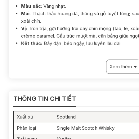
Màu sắc:
Vàng nhạt.
Mùi
: Thạch thảo hoang dã, thông và gỗ tuyết tùng; sau
xoài chín.
Vị:
Tròn trịa, gợi hương trái cây chín mọng (táo, lê, xo
crème caramel. Cấu trúc mượt mà, cân bằng giữa ngọt
Kết thúc:
Đầy đặn, béo ngậy, lưu luyến lâu dài.
Xem thêm
THÔNG TIN CHI TIẾT
Xuất xứ
Scotland
Phân loại
Single Malt Scotch Whisky