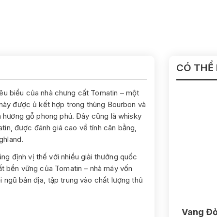
CÓ THỂ
iêu biểu của nhà chưng cất Tomatin – một
n này được ủ kết hợp trong thùng Bourbon và
 và hương gỗ phong phú. Đây cũng là whisky
tin, được đánh giá cao về tính cân bằng,
ghland.
g định vị thế với nhiều giải thưởng quốc
xuất bền vững của Tomatin – nhà máy vốn
 ngũ bản địa, tập trung vào chất lượng thủ
Vang Đỏ