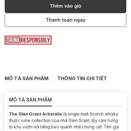
Thêm vào giỏ
Thanh toán ngay
MÔ TẢ SẢN PHẨM
THÔNG TIN CHI TIẾT
MÔ TẢ SẢN PHẨM
The Glen Grant Arboralis
là single malt Scotch whisky
thuộc core collection của nhà Glen Grant, lấy cảm hứng
từ khu vườn nổi tiếng bao quanh nhà chưng cất. Tên gọi