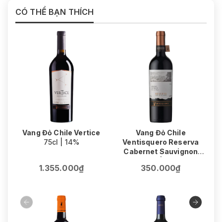
CÓ THỂ BẠN THÍCH
Vang Đỏ Chile Vertice
Vang Đỏ Chile
75cl | 14%
Ventisquero Reserva
Cabernet Sauvignon
75cl | 13%
1.355.000₫
350.000₫