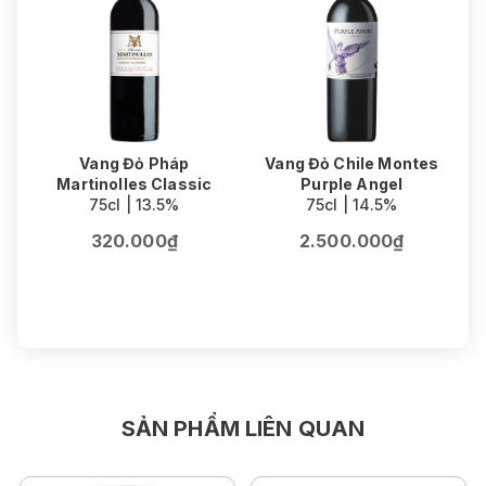
Vang Đỏ Pháp
Vang Đỏ Chile Montes
Martinolles Classic
Purple Angel
75cl | 13.5%
75cl | 14.5%
320.000₫
2.500.000₫
SẢN PHẨM LIÊN QUAN