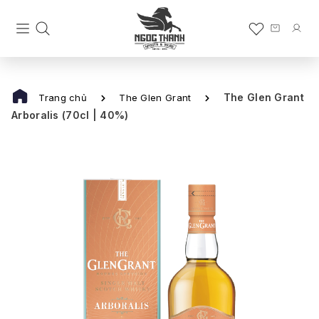
The Glen Grant
Trang chủ
The Glen Grant
Arboralis (70cl | 40%)