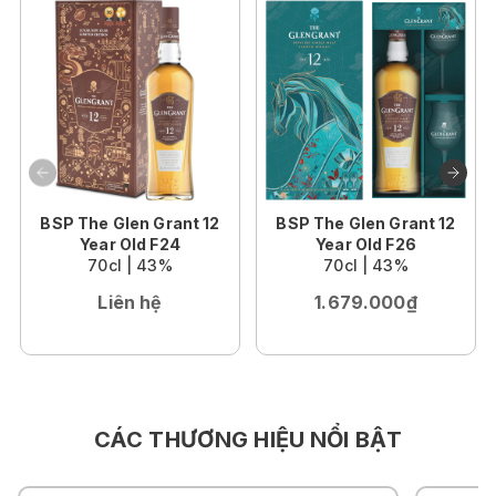
BSP The Glen Grant 12
BSP The Glen Grant 12
Year Old F24
Year Old F26
70cl | 43%
70cl | 43%
Liên hệ
1.679.000₫
CÁC THƯƠNG HIỆU NỔI BẬT