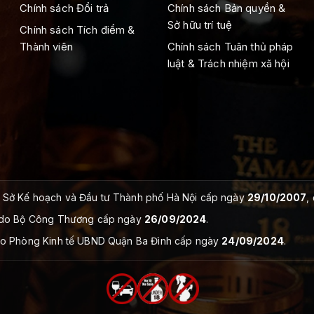
Chính sách Đổi trả
Chính sách Bản quyền &
Sở hữu trí tuệ
Chính sách Tích điểm &
Thành viên
Chính sách Tuân thủ pháp
luật & Trách nhiệm xã hội
Sở Kế hoạch và Đầu tư Thành phố Hà Nội cấp ngày
29/10/2007
,
do Bộ Công Thương cấp ngày
26/09/2024
.
o Phòng Kinh tế UBND Quận Ba Đình cấp ngày
24/09/2024
.