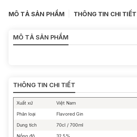
MÔ TẢ SẢN PHẨM
THÔNG TIN CHI TIẾT
MÔ TẢ SẢN PHẨM
THÔNG TIN CHI TIẾT
Xuất xứ
Việt Nam
Phân loại
Flavored Gin
Dung tích
70cl / 700ml
Nồng độ
32.5%