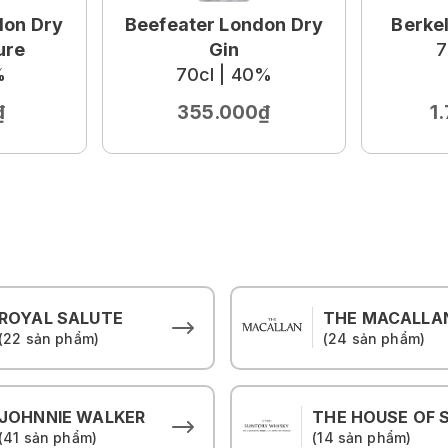
don Dry
Beefeater London Dry
Berke
ure
Gin
7
%
70cl | 40%
₫
355.000₫
1
ROYAL SALUTE
THE MACALLA
(22 sản phẩm)
(24 sản phẩm)
JOHNNIE WALKER
(41 sản phẩm)
(14 sản phẩm)