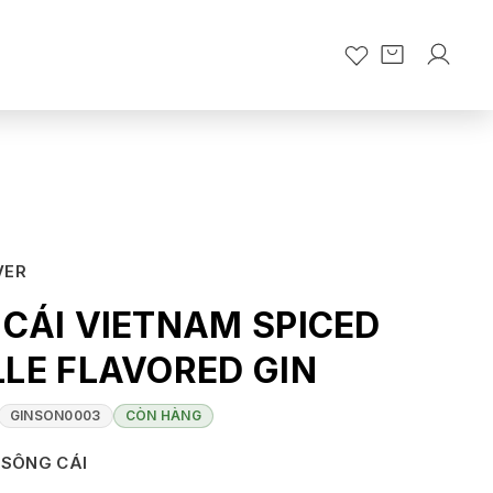
VER
CÁI VIETNAM SPICED
LE FLAVORED GIN
GINSON0003
CÒN HÀNG
SÔNG CÁI