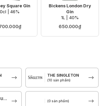
ley Square Gin
Bickens London Dry
0cl | 46%
Gin
1L | 40%
.700.000₫
650.000₫
N
THE SINGLETON
(10 sản phẩm)
THE HOUSE OF SUNTORY
(0 sản phẩm)