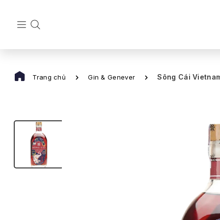
Sông Cái Vietnam
Trang chủ
Gin & Genever