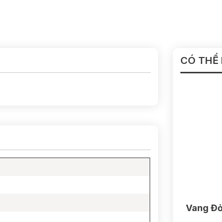
CÓ THỂ
Vang Đỏ