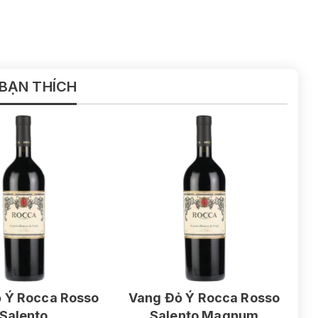
 BẠN THÍCH
 Ý Rocca Rosso
Vang Đỏ Ý Rocca Rosso
Salento
Salento Magnum