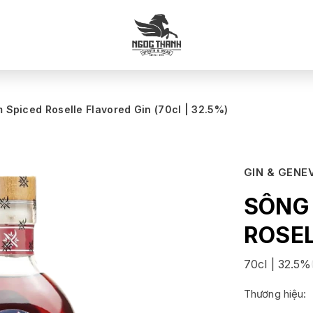
 Spiced Roselle Flavored Gin (70cl | 32.5%)
GIN & GENE
SÔNG 
ROSEL
70cl | 32.5%
Thương hiệu: