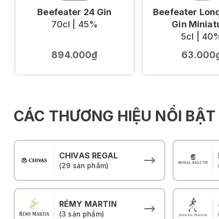
Beefeater 24 Gin
Beefeater Lon
70cl | 45%
Gin Miniat
5cl | 40
894.000₫
63.000
CÁC THƯƠNG HIỆU NỔI BẬT
CHIVAS REGAL
(29 sản phẩm)
RÉMY MARTIN
(3 sản phẩm)