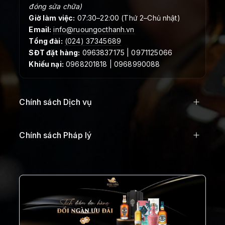
đóng sửa chữa)
Giờ làm việc:
07:30–22:00 (Thứ 2–Chủ nhật)
Email:
info@ruoungocthanh.vn
Tổng đài:
(024) 37345689
SĐT đặt hàng:
0963837175 | 0971125066
Khiếu nại:
0968201818 | 0968990088
Chính sách Dịch vụ
Chính sách Pháp lý