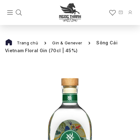
Sông Cái
Trang chủ
Gin & Genever
Vietnam Floral Gin (70cl | 45%)