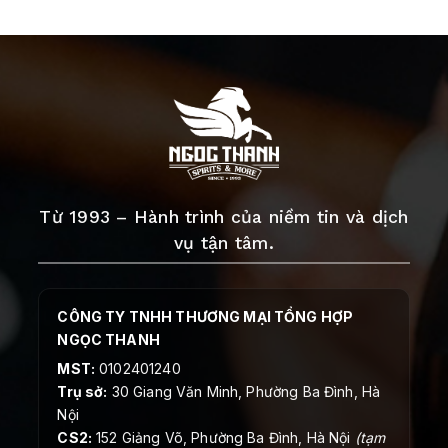
Từ 1993 – Hành trình của niềm tin và dịch
vụ tận tâm.
CÔNG TY TNHH THƯƠNG MẠI TỔNG HỢP
NGỌC THANH
MST:
0102401240
Trụ sở:
30 Giang Văn Minh, Phường Ba Đình, Hà
Nội
CS2:
152 Giảng Võ, Phường Ba Đình, Hà Nội
(tạm