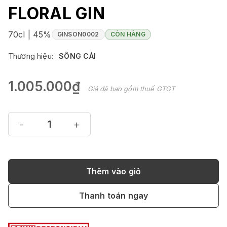
FLORAL GIN
70cl | 45%
GINSON0002
CÒN HÀNG
Thương hiệu:
SÔNG CÁI
1.005.000₫
Giá đã bao gồm thuế GTGT
-
+
Thêm vào giỏ
Thanh toán ngay