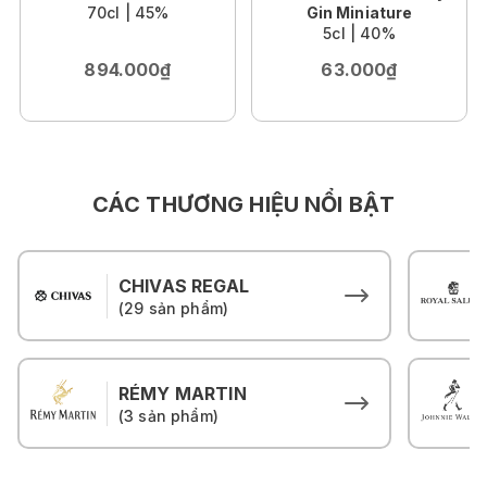
70cl | 45%
Gin Miniature
5cl | 40%
894.000₫
63.000₫
CÁC THƯƠNG HIỆU NỔI BẬT
CHIVAS REGAL
(29 sản phẩm)
RÉMY MARTIN
(3 sản phẩm)