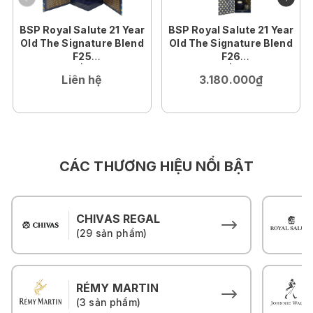
BSP Royal Salute 21 Year
BSP Royal Salute 21 Year
Old The Signature Blend
Old The Signature Blend
F25
F26
70cl | 40%
70cl | 40%
Liên hệ
3.180.000₫
CÁC THƯƠNG HIỆU NỔI BẬT
CHIVAS REGAL
(29 sản phẩm)
RÉMY MARTIN
(3 sản phẩm)