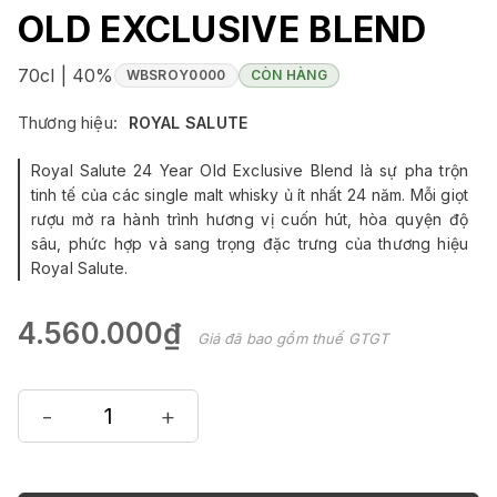
OLD EXCLUSIVE BLEND
70cl | 40%
WBSROY0000
CÒN HÀNG
Thương hiệu:
ROYAL SALUTE
Royal Salute 24 Year Old Exclusive Blend là sự pha trộn
tinh tế của các single malt whisky ủ ít nhất 24 năm. Mỗi giọt
rượu mở ra hành trình hương vị cuốn hút, hòa quyện độ
sâu, phức hợp và sang trọng đặc trưng của thương hiệu
Royal Salute.
4.560.000₫
Giá đã bao gồm thuế GTGT
-
+