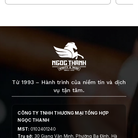
Từ 1993 – Hành trình của niềm tin và dịch
vụ tận tâm.
CÔNG TY TNHH THƯƠNG MẠI TỔNG HỢP
NGỌC THANH
MST:
0102401240
Trụ sở:
30 Giang Văn Minh, Phường Ba Đình, Hà