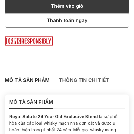
Thêm vào giỏ
Thanh toán ngay
MÔ TẢ SẢN PHẨM
THÔNG TIN CHI TIẾT
MÔ TẢ SẢN PHẨM
Royal Salute 24 Year Old Exclusive Blend
là sự phối
hòa của các loại whisky mạch nha đơn cất và được ủ
hoàn thiện trong ít nhất 24 năm. Mỗi giọt whisky mang