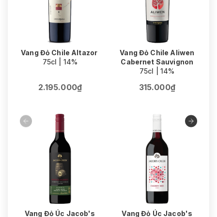
Vang Đỏ Chile Altazor
Vang Đỏ Chile Aliwen
75cl | 14%
Cabernet Sauvignon
N
75cl | 14%
2.195.000₫
315.000₫
Vang Đỏ Úc Jacob's
Vang Đỏ Úc Jacob's