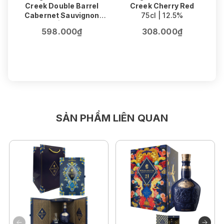
Creek Double Barrel
Creek Cherry Red
Cabernet Sauvignon
75cl | 12.5%
75cl | 14.5%
598.000₫
308.000₫
SẢN PHẨM LIÊN QUAN