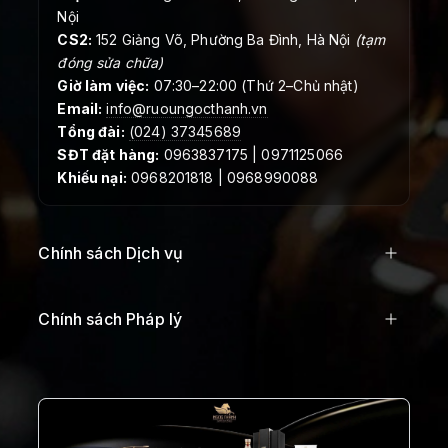
Nội
CS2:
152 Giảng Võ, Phường Ba Đình, Hà Nội
(tạm
đóng sửa chữa)
Giờ làm việc:
07:30–22:00 (Thứ 2–Chủ nhật)
Email:
info@ruoungocthanh.vn
Tổng đài:
(024) 37345689
SĐT đặt hàng:
0963837175 | 0971125066
Khiếu nại:
0968201818 | 0968990088
Chính sách Dịch vụ
Chính sách Pháp lý