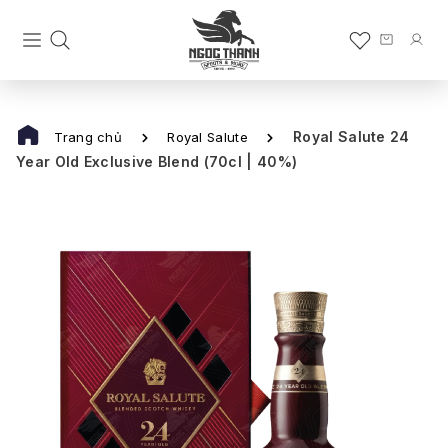
Royal Salute 24
Trang chủ
Royal Salute
Year Old Exclusive Blend (70cl | 40%)