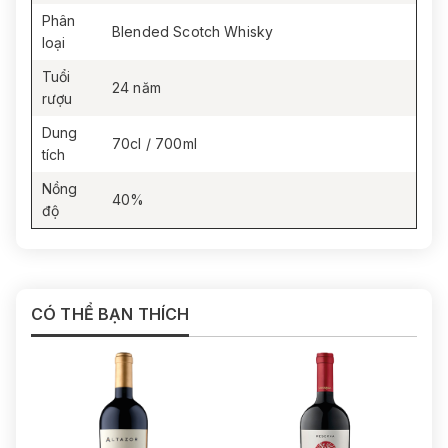
Phân
Blended Scotch Whisky
loại
Tuổi
24 năm
rượu
Dung
70cl / 700ml
tích
Nồng
40%
độ
CÓ THỂ BẠN THÍCH