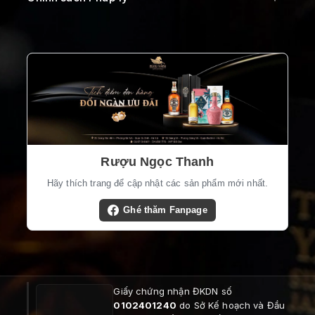
Rượu Ngọc Thanh
Hãy thích trang để cập nhật các sản phẩm mới nhất.
Ghé thăm Fanpage
Giấy chứng nhận ĐKDN số
0102401240
do Sở Kế hoạch và Đầu