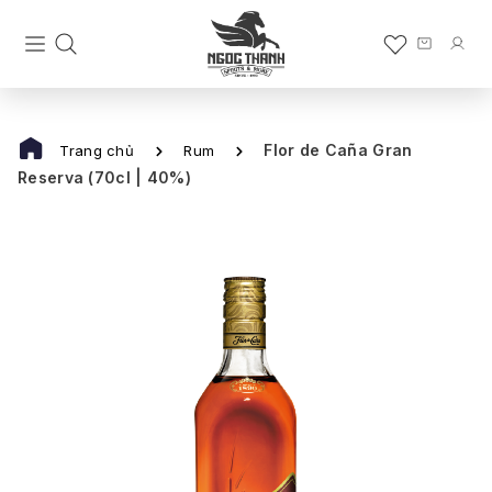
Flor de Caña Gran
Trang chủ
Rum
Reserva (70cl | 40%)