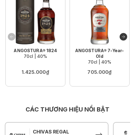
ANGOSTURA® 1824
ANGOSTURA® 7-Year-
70cl | 40%
Old
70cl | 40%
1.425.000₫
705.000₫
CÁC THƯƠNG HIỆU NỔI BẬT
CHIVAS REGAL