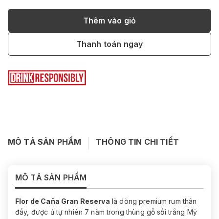
Thêm vào giỏ
Thanh toán ngay
MÔ TẢ SẢN PHẨM
THÔNG TIN CHI TIẾT
MÔ TẢ SẢN PHẨM
Flor de Caña Gran Reserva
là dòng premium rum thân
đầy, được ủ tự nhiên 7 năm trong thùng gỗ sồi trắng Mỹ