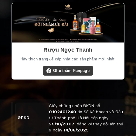
Rượu Ngọc Thanh
Hãy thích trang để cập nhật các sản phẩm mới nhất.
Ghé thăm Fanpage
Giấy chứng nhận ĐKDN số
0102401240
do Sở Kế hoạch và Đầu
GPKD
tư Thành phố Hà Nội cấp ngày
29/10/2007
, đăng ký thay đổi lần thứ
9 ngày
14/08/2025
.