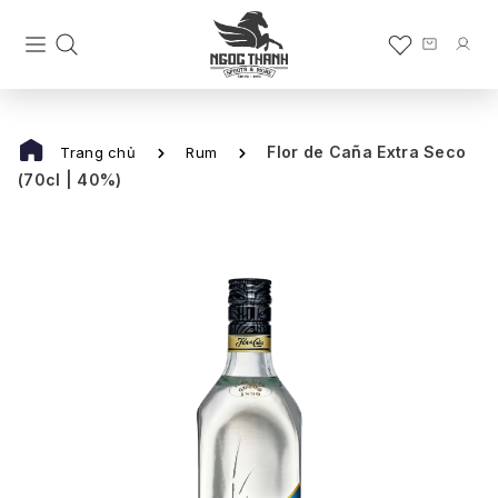
Flor de Caña Extra Seco
Trang chủ
Rum
(70cl | 40%)