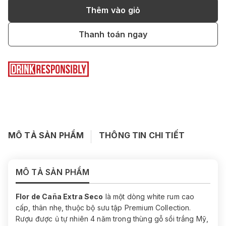
Thêm vào giỏ
Thanh toán ngay
MÔ TẢ SẢN PHẨM
THÔNG TIN CHI TIẾT
MÔ TẢ SẢN PHẨM
Flor de Caña Extra Seco
là một dòng white rum cao
cấp, thân nhẹ, thuộc bộ sưu tập Premium Collection.
Rượu được ủ tự nhiên 4 năm trong thùng gỗ sồi trắng Mỹ,