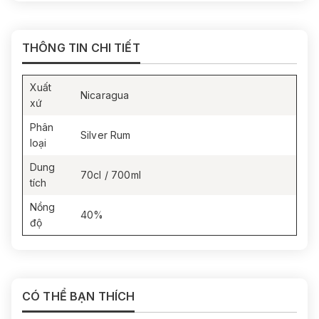
THÔNG TIN CHI TIẾT
Xuất
Nicaragua
xứ
Phân
Silver Rum
loại
Dung
70cl / 700ml
tích
Nồng
40%
độ
CÓ THỂ BẠN THÍCH