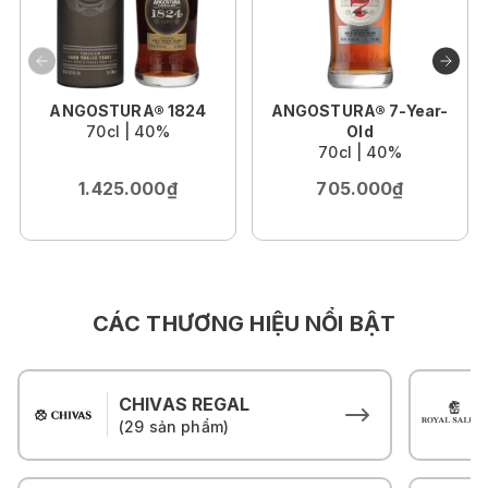
ANGOSTURA® 1824
ANGOSTURA® 7-Year-
70cl | 40%
Old
70cl | 40%
1.425.000₫
705.000₫
CÁC THƯƠNG HIỆU NỔI BẬT
CHIVAS REGAL
(29 sản phẩm)