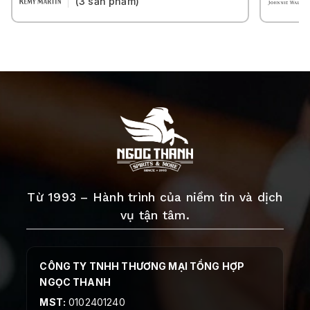
(3 sản phẩm)
Từ 1993 – Hành trình của niềm tin và dịch
vụ tận tâm.
CÔNG TY TNHH THƯƠNG MẠI TỔNG HỢP
NGỌC THANH
MST:
0102401240