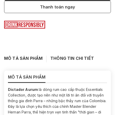
Thanh toán ngay
MÔ TẢ SẢN PHẨM
THÔNG TIN CHI TIẾT
MÔ TẢ SẢN PHẨM
Dictador Aurum
là dòng rum cao cấp thuộc Essentials
Collection, được tạo nên như một lời tri ân đối với truyền
thống gia đình Parra – những bậc thầy rum của Colombia.
Đây là lựa chọn yêu thích của chính Master Blender
Hernan Parra, thể hiện trọn vẹn tinh thần "thời gian – di