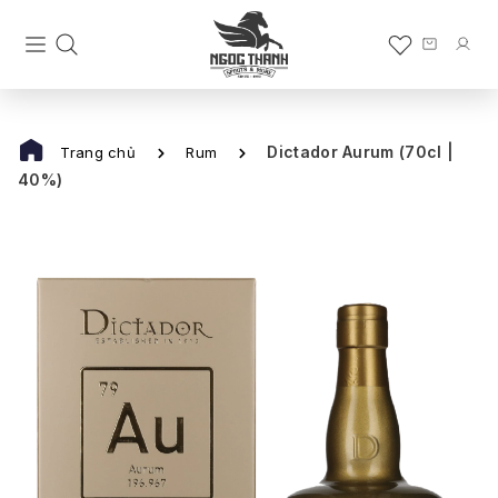
Dictador Aurum (70cl |
Trang chủ
Rum
40%)