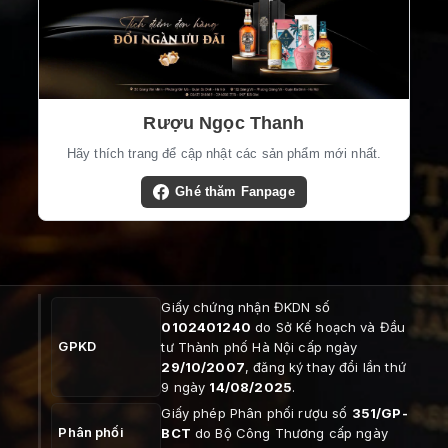
Rượu Ngọc Thanh
Hãy thích trang để cập nhật các sản phẩm mới nhất.
Ghé thăm Fanpage
Giấy chứng nhận ĐKDN số
0102401240
do Sở Kế hoạch và Đầu
GPKD
tư Thành phố Hà Nội cấp ngày
29/10/2007
, đăng ký thay đổi lần thứ
9 ngày
14/08/2025
.
Giấy phép Phân phối rượu số
351/GP-
Phân phối
BCT
do Bộ Công Thương cấp ngày