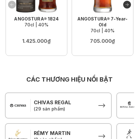
ANGOSTURA® 1824
ANGOSTURA® 7-Year-
70cl | 40%
Old
70cl | 40%
1.425.000₫
705.000₫
CÁC THƯƠNG HIỆU NỔI BẬT
CHIVAS REGAL
(29 sản phẩm)
RÉMY MARTIN