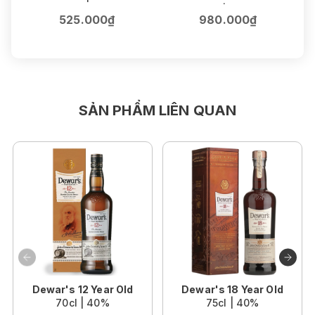
75cl | 16.5%
525.000₫
980.000₫
SẢN PHẨM LIÊN QUAN
Dewar's 12 Year Old
Dewar's 18 Year Old
70cl | 40%
75cl | 40%