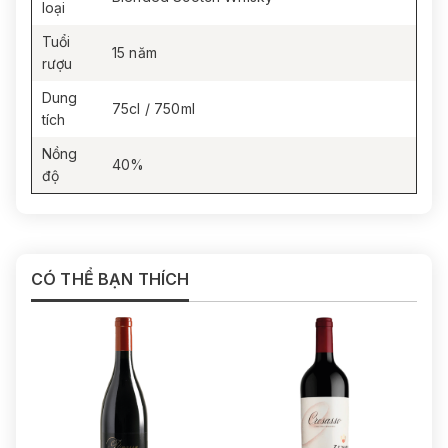
loại
Tuổi
15 năm
rượu
Dung
75cl / 750ml
tích
Nồng
40%
độ
CÓ THỂ BẠN THÍCH