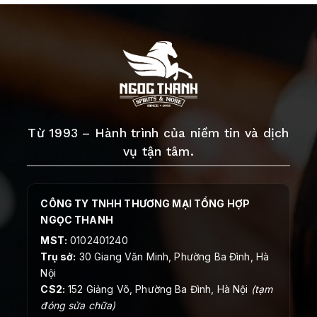
Từ 1993 – Hành trình của niềm tin và dịch
vụ tận tâm.
CÔNG TY TNHH THƯƠNG MẠI TỔNG HỢP
NGỌC THANH
MST:
0102401240
Trụ sở:
30 Giang Văn Minh, Phường Ba Đình, Hà
Nội
CS2:
152 Giảng Võ, Phường Ba Đình, Hà Nội
(tạm
đóng sửa chữa)