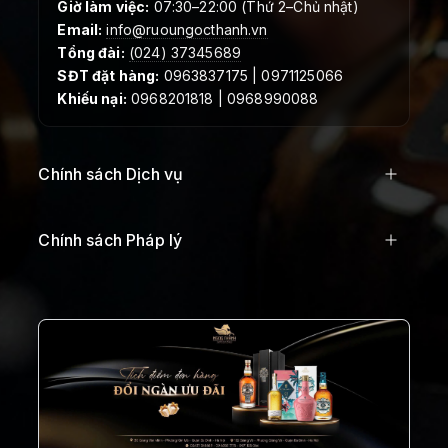
Giờ làm việc:
07:30–22:00 (Thứ 2–Chủ nhật)
Email:
info@ruoungocthanh.vn
Tổng đài:
(024) 37345689
SĐT đặt hàng:
0963837175 | 0971125066
Khiếu nại:
0968201818 | 0968990088
Chính sách Dịch vụ
Chính sách Pháp lý