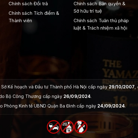
Chính sách Đổi trả
Chính sách Bản quyền &
Sở hữu trí tuệ
Chính sách Tích điểm &
Thành viên
Chính sách Tuân thủ pháp
luật & Trách nhiệm xã hội
Sở Kế hoạch và Đầu tư Thành phố Hà Nội cấp ngày
29/10/2007
,
do Bộ Công Thương cấp ngày
26/09/2024
.
o Phòng Kinh tế UBND Quận Ba Đình cấp ngày
24/09/2024
.