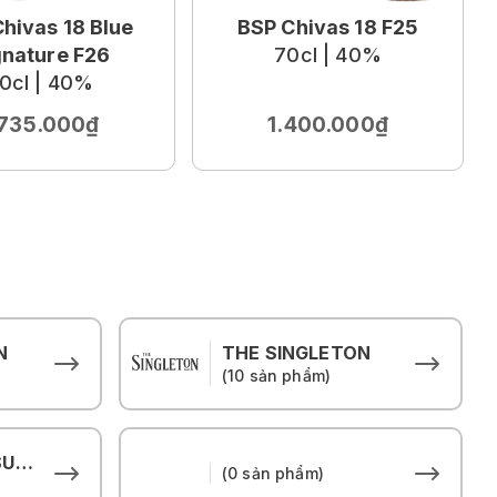
hivas 18 Blue
BSP Chivas 18 F25
gnature F26
70cl | 40%
0cl | 40%
.735.000₫
1.400.000₫
N
THE SINGLETON
(10 sản phẩm)
THE HOUSE OF SUNTORY
(0 sản phẩm)