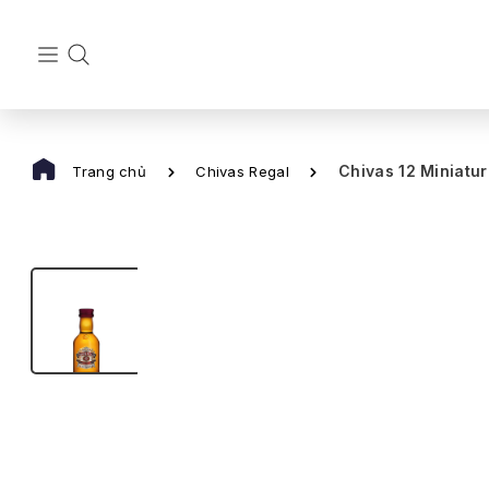
Chivas 12 Miniatur
Trang chủ
Chivas Regal