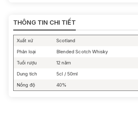
THÔNG TIN CHI TIẾT
Xuất xứ
Scotland
Phân loại
Blended Scotch Whisky
Tuổi rượu
12 năm
Dung tích
5cl / 50ml
Nồng độ
40%