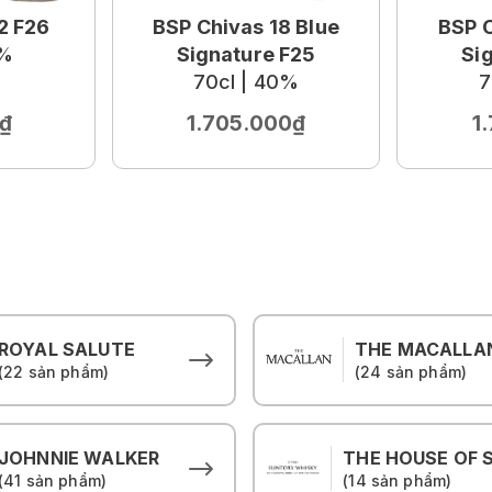
2 F26
BSP Chivas 18 Blue
BSP C
0%
Signature F25
Si
70cl | 40%
7
₫
1.705.000₫
1
ROYAL SALUTE
THE MACALLA
(22 sản phẩm)
(24 sản phẩm)
JOHNNIE WALKER
(41 sản phẩm)
(14 sản phẩm)