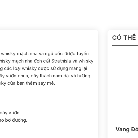
CÓ THỂ
i whisky mạch nha và ngũ cốc được tuyển
hisky mạch nha đơn cất Strathisla và whisky
ng các loại whisky được sử dụng mang lại
cây vườn chua, cây thạch nam dại và hương
isky của bạn thêm say mê.
 cây vườn.
kẹo bơ đường.
Vang Đỏ