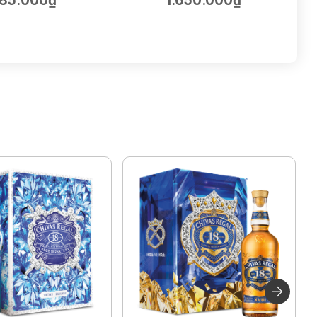
85.000₫
1.650.000₫
75cl | 14.5%