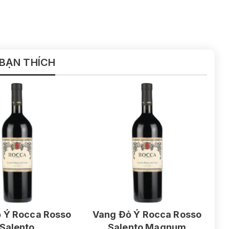
 BẠN THÍCH
 Ý Rocca Rosso
Vang Đỏ Ý Rocca Rosso
Salento
Salento Magnum