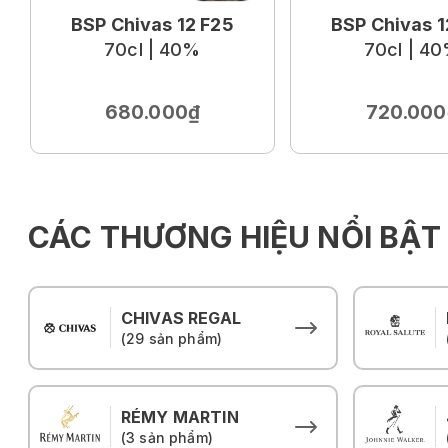
BSP Chivas 12 F25
BSP Chivas 1
70cl | 40%
70cl | 4
680.000₫
720.000
CÁC THƯƠNG HIỆU NỔI BẬT
CHIVAS REGAL
(29 sản phẩm)
RÉMY MARTIN
(3 sản phẩm)