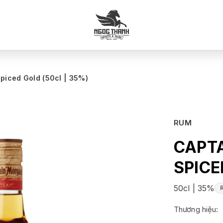
piced Gold (50cl | 35%)
RUM
CAPT
SPICE
50cl | 35%
Thương hiệu: