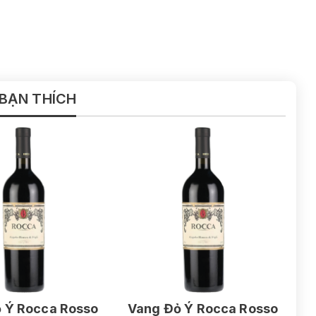
 BẠN THÍCH
 Ý Rocca Rosso
Vang Đỏ Ý Rocca Rosso