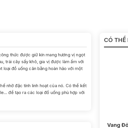
CÓ THỂ
 công thức được giữ kín mang hương vị ngọt
u, trái cây sấy khô, gia vị được làm ấm với
t loại đồ uống cân bằng hoàn hảo với một
ế nhờ đặc tính linh hoạt của nó. Có thể kết
e... để tạo ra các loại đồ uống phù hợp với
Vang Đỏ