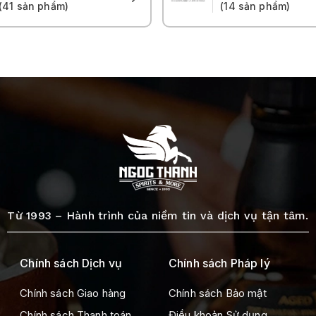
(41 sản phẩm)
(14 sản phẩm)
Từ 1993 – Hành trình của niềm tin và dịch vụ tận tâm.
Chính sách Dịch vụ
Chính sách Pháp lý
Chính sách Giao hàng
Chính sách Bảo mật
Chính sách Thanh toán
Điều khoản Sử dụng