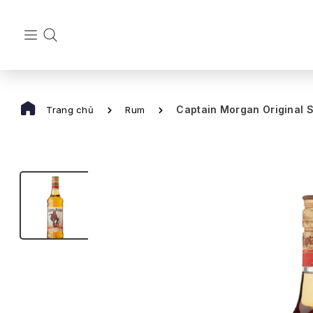
Captain Morgan Original S
Trang chủ
Rum