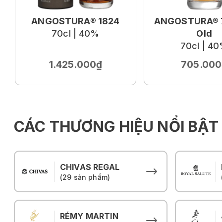
ANGOSTURA® 1824
ANGOSTURA® 7
70cl | 40%
Old
70cl | 4
1.425.000₫
705.000
CÁC THƯƠNG HIỆU NỔI BẬT
CHIVAS REGAL
(29 sản phẩm)
RÉMY MARTIN