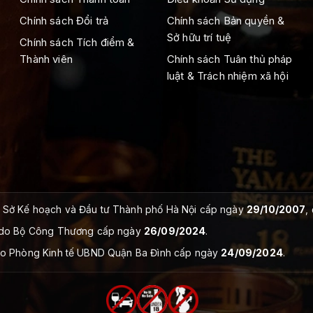
Chính sách Đổi trả
Chính sách Bản quyền &
Sở hữu trí tuệ
Chính sách Tích điểm &
Thành viên
Chính sách Tuân thủ pháp
luật & Trách nhiệm xã hội
Sở Kế hoạch và Đầu tư Thành phố Hà Nội cấp ngày
29/10/2007
,
do Bộ Công Thương cấp ngày
26/09/2024
.
o Phòng Kinh tế UBND Quận Ba Đình cấp ngày
24/09/2024
.