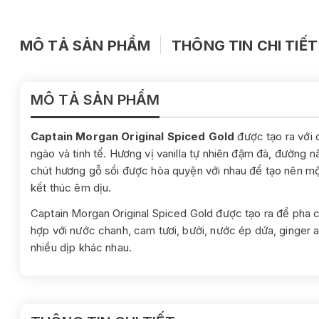
MÔ TẢ SẢN PHẨM
THÔNG TIN CHI TIẾT
MÔ TẢ SẢN PHẨM
Captain Morgan Original Spiced Gold
được tạo ra với
ngào và tinh tế. Hương vị vanilla tự nhiên đậm đà, đường nâ
chút hương gỗ sồi được hòa quyện với nhau để tạo nên mộ
kết thúc êm dịu.
Captain Morgan Original Spiced Gold được tạo ra để pha ch
hợp với nước chanh, cam tươi, bưởi, nước ép dứa, ginger al
nhiều dịp khác nhau.