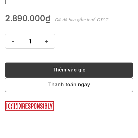
2.890.000₫
Giá đã bao gồm thuế GTGT
-
+
Thêm vào giỏ
Thanh toán ngay