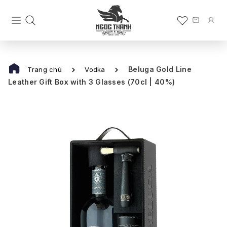
Beluga Gold Line
Trang chủ
Vodka
Leather Gift Box with 3 Glasses (70cl | 40%)