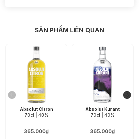
SẢN PHẨM LIÊN QUAN
Absolut Citron
Absolut Kurant
70cl | 40%
70cl | 40%
365.000₫
365.000₫