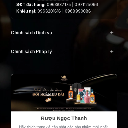
SĐT đặt hàng:
0963837175 | 0971125066
Khiếu nại:
0968201818 | 0968990088
Chính sách Dịch vụ
Chính sách Pháp lý
Rượu Ngọc Thanh
Hãy thích trang để cập nhật các sản phẩm mới nhất.