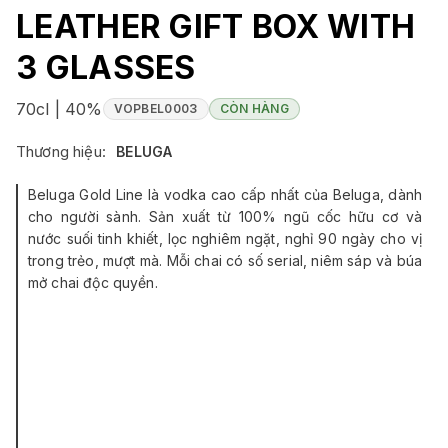
LEATHER GIFT BOX WITH
3 GLASSES
70cl | 40%
VOPBEL0003
CÒN HÀNG
Thương hiệu:
BELUGA
Beluga Gold Line là vodka cao cấp nhất của Beluga, dành
cho người sành. Sản xuất từ 100% ngũ cốc hữu cơ và
nước suối tinh khiết, lọc nghiêm ngặt, nghỉ 90 ngày cho vị
trong trẻo, mượt mà. Mỗi chai có số serial, niêm sáp và búa
mở chai độc quyền.