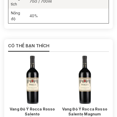
70cl / 700ml
tích
Nồng
40%
độ
CÓ THỂ BẠN THÍCH
Vang Đỏ Ý Rocca Rosso
Vang Đỏ Ý Rocca Rosso
Salento
Salento Magnum