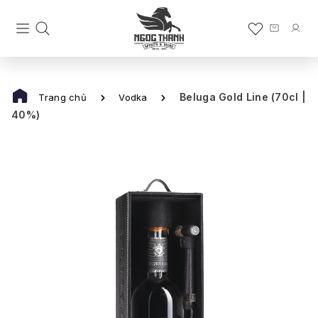
Beluga Gold Line (70cl |
Trang chủ
Vodka
40%)