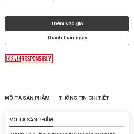
Thêm vào giỏ
Thanh toán ngay
MÔ TẢ SẢN PHẨM
THÔNG TIN CHI TIẾT
MÔ TẢ SẢN PHẨM