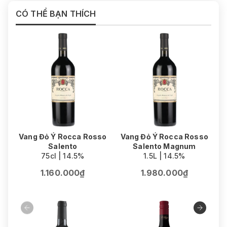
CÓ THỂ BẠN THÍCH
Vang Đỏ Ý Rocca Rosso
Vang Đỏ Ý Rocca Rosso
Salento
Salento Magnum
75cl | 14.5%
1.5L | 14.5%
1.160.000₫
1.980.000₫