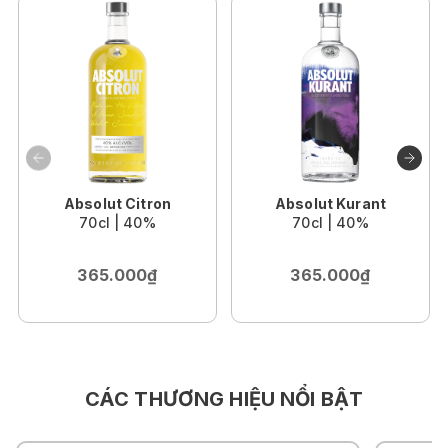
Absolut Citron
Absolut Kurant
70cl | 40%
70cl | 40%
365.000₫
365.000₫
CÁC THƯƠNG HIỆU NỔI BẬT